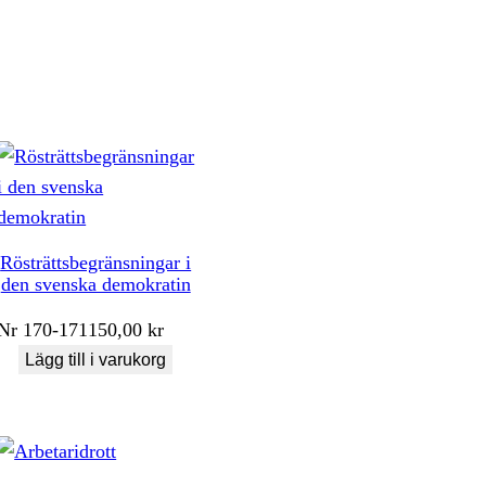
Rösträttsbegränsningar i
den svenska demokratin
Nr
170-171
150,00
kr
Lägg till i varukorg