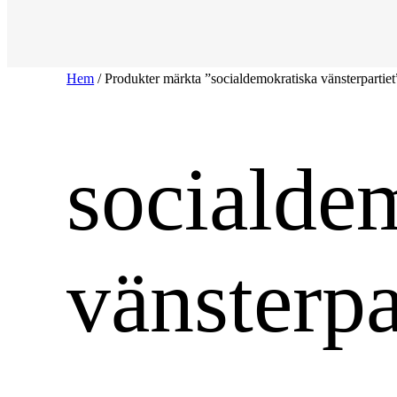
Hem
/ Produkter märkta ”socialdemokratiska vänsterpartiet
socialde
vänsterpa