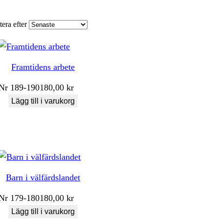
tera efter
Framtidens arbete
Nr
189-190
180,00
kr
Lägg till i varukorg
Barn i välfärdslandet
Nr
179-180
180,00
kr
Lägg till i varukorg