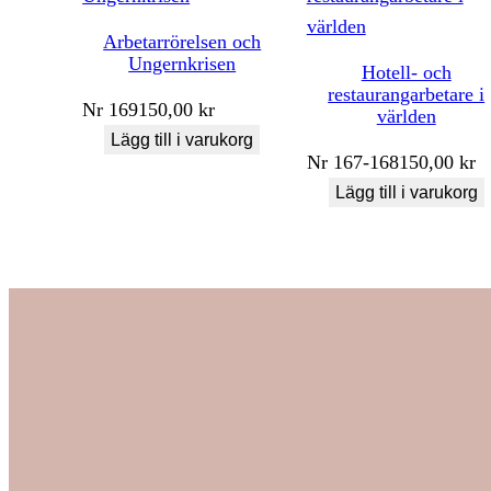
Arbetarrörelsen och
Ungernkrisen
Hotell- och
restaurangarbetare i
Nr
169
150,00
kr
världen
Lägg till i varukorg
Nr
167-168
150,00
kr
Lägg till i varukorg