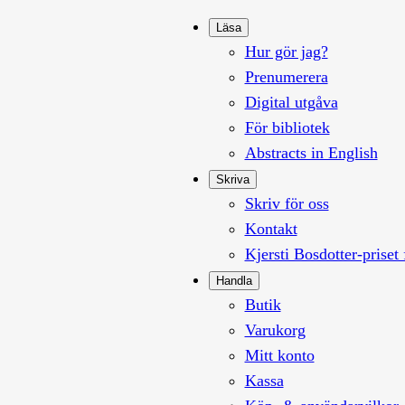
Läsa
Hur gör jag?
Prenumerera
Digital utgåva
För bibliotek
Abstracts in English
Skriva
Skriv för oss
Kontakt
Kjersti Bosdotter-priset 
Handla
Butik
Varukorg
Mitt konto
Kassa