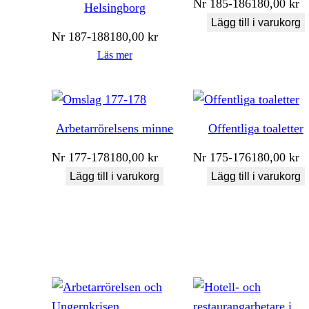
Nr
185-186
180,00
kr
Helsingborg
Lägg till i varukorg
Nr
187-188
180,00
kr
Läs mer
Arbetarrörelsens minne
Offentliga toaletter
Nr
177-178
180,00
kr
Nr
175-176
180,00
kr
Lägg till i varukorg
Lägg till i varukorg