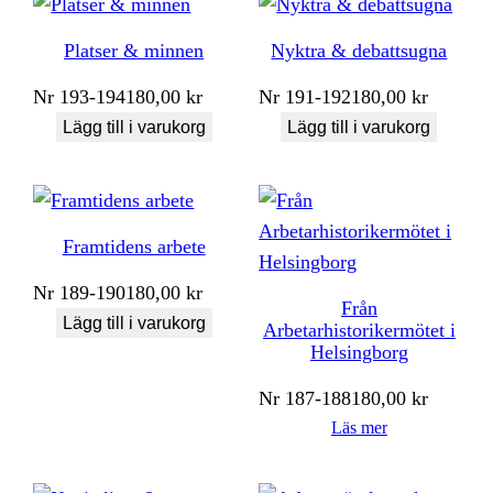
Platser & minnen
Nyktra & debattsugna
Nr
193-194
180,00
kr
Nr
191-192
180,00
kr
Lägg till i varukorg
Lägg till i varukorg
Framtidens arbete
Nr
189-190
180,00
kr
Från
Lägg till i varukorg
Arbetarhistorikermötet i
Helsingborg
Nr
187-188
180,00
kr
Läs mer