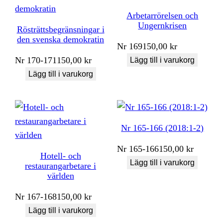
Arbetarrörelsen och
Ungernkrisen
Rösträttsbegränsningar i
den svenska demokratin
Nr
169
150,00
kr
Nr
170-171
150,00
kr
Lägg till i varukorg
Lägg till i varukorg
Nr 165-166 (2018:1-2)
Nr
165-166
150,00
kr
Hotell- och
Lägg till i varukorg
restaurangarbetare i
världen
Nr
167-168
150,00
kr
Lägg till i varukorg