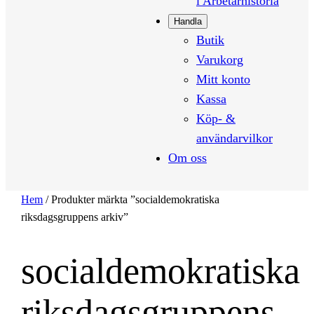
i Arbetarhistoria
Handla
Butik
Varukorg
Mitt konto
Kassa
Köp- &
användarvilkor
Om oss
Hem
/ Produkter märkta ”socialdemokratiska
riksdagsgruppens arkiv”
socialdemokratiska
riksdagsgruppens