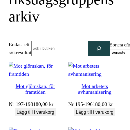
arkiv
Endast ett
Search
Sortera eft
sökresultat
Mot glömskan, för
Mot arbetets
framtiden
avhumanisering
Nr
197-198
180,00
kr
Nr
195-196
180,00
kr
Lägg till i varukorg
Lägg till i varukorg