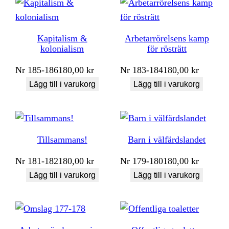
Kapitalism &
Arbetarrörelsens kamp
kolonialism
för rösträtt
Nr
185-186
180,00
kr
Nr
183-184
180,00
kr
Lägg till i varukorg
Lägg till i varukorg
Tillsammans!
Barn i välfärdslandet
Nr
181-182
180,00
kr
Nr
179-180
180,00
kr
Lägg till i varukorg
Lägg till i varukorg