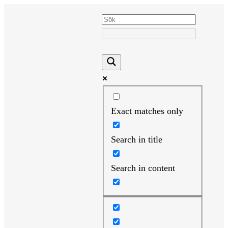
Hoppa
till
innehåll
Exact matches only
Search in title
Search in content