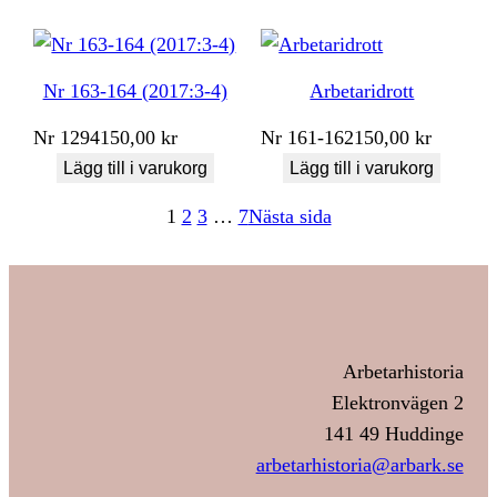
Nr 163-164 (2017:3-4)
Arbetaridrott
Nr
1294
150,00
kr
Nr
161-162
150,00
kr
Lägg till i varukorg
Lägg till i varukorg
1
2
3
…
7
Nästa sida
Arbetarhistoria
Elektronvägen 2
141 49 Huddinge
arbetarhistoria@arbark.se