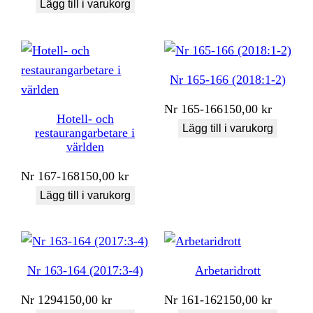
Lägg till i varukorg
Nr 165-166 (2018:1-2)
Nr
165-166
150,00
kr
Hotell- och
Lägg till i varukorg
restaurangarbetare i
världen
Nr
167-168
150,00
kr
Lägg till i varukorg
Nr 163-164 (2017:3-4)
Arbetaridrott
Nr
1294
150,00
kr
Nr
161-162
150,00
kr