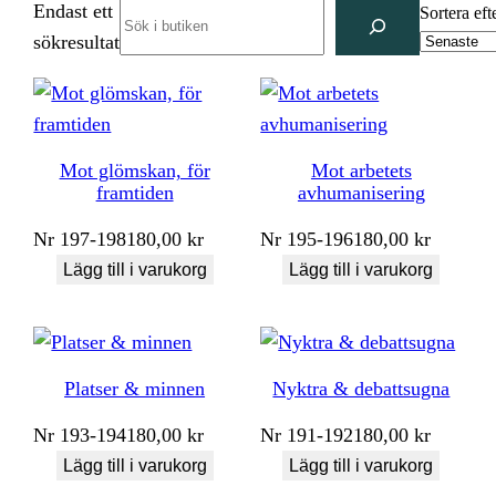
Endast ett
Search
Sortera eft
sökresultat
Mot glömskan, för
Mot arbetets
framtiden
avhumanisering
Nr
197-198
180,00
kr
Nr
195-196
180,00
kr
Lägg till i varukorg
Lägg till i varukorg
Platser & minnen
Nyktra & debattsugna
Nr
193-194
180,00
kr
Nr
191-192
180,00
kr
Lägg till i varukorg
Lägg till i varukorg