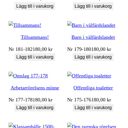
Lägg till i varukorg
Lägg till i varukorg
Tillsammans!
Barn i välfärdslandet
Nr
181-182
180,00
kr
Nr
179-180
180,00
kr
Lägg till i varukorg
Lägg till i varukorg
Arbetarrörelsens minne
Offentliga toaletter
Nr
177-178
180,00
kr
Nr
175-176
180,00
kr
Lägg till i varukorg
Lägg till i varukorg