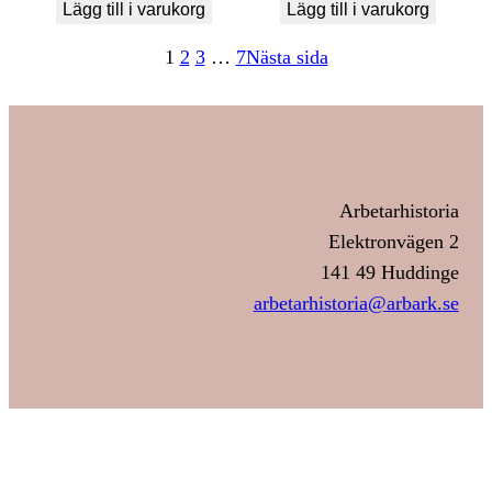
Lägg till i varukorg
Lägg till i varukorg
1
2
3
…
7
Nästa sida
Arbetarhistoria
Elektronvägen 2
141 49 Huddinge
arbetarhistoria@arbark.se