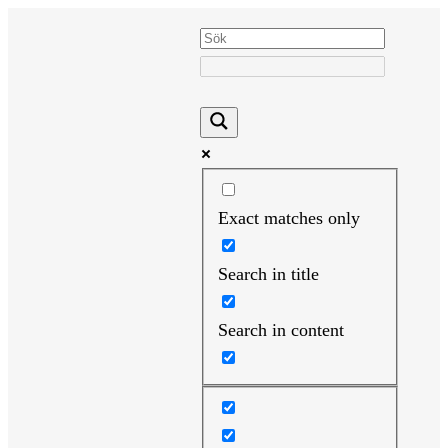
Hoppa
till
innehåll
Exact matches only
Search in title
Search in content