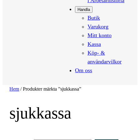
i Arbetarhistoria
Handla
Butik
Varukorg
Mitt konto
Kassa
Köp- &
användarvilkor
Om oss
Hem
/ Produkter märkta ”sjukkassa”
sjukkassa