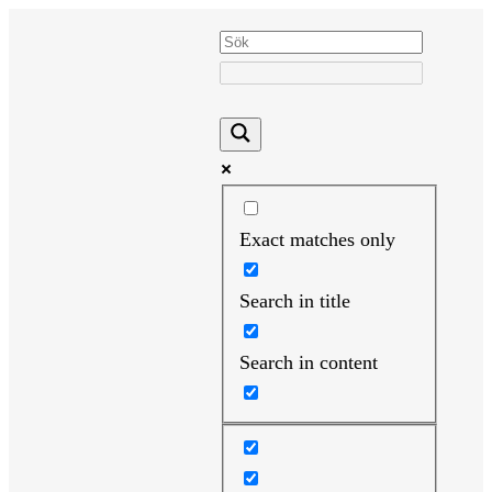
Hoppa
till
innehåll
Exact matches only
Search in title
Search in content