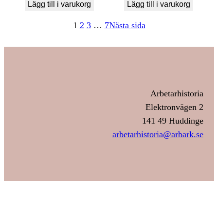
Lägg till i varukorg
Lägg till i varukorg
1
2
3
…
7
Nästa sida
Arbetarhistoria
Elektronvägen 2
141 49 Huddinge
arbetarhistoria@arbark.se