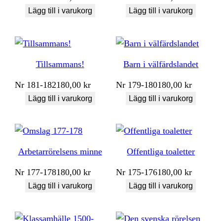
Lägg till i varukorg
Lägg till i varukorg
Tillsammans!
Barn i välfärdslandet
Nr
181-182
180,00
kr
Nr
179-180
180,00
kr
Lägg till i varukorg
Lägg till i varukorg
Arbetarrörelsens minne
Offentliga toaletter
Nr
177-178
180,00
kr
Nr
175-176
180,00
kr
Lägg till i varukorg
Lägg till i varukorg