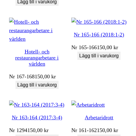
Lägg till i varukorg
Nr 165-166 (2018:1-2)
Nr
165-166
150,00
kr
Hotell- och
Lägg till i varukorg
restaurangarbetare i
världen
Nr
167-168
150,00
kr
Lägg till i varukorg
Nr 163-164 (2017:3-4)
Arbetaridrott
Nr
1294
150,00
kr
Nr
161-162
150,00
kr