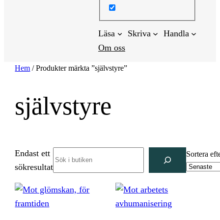
Läsa
Skriva
Handla
Om oss
Hem
/ Produkter märkta ”självstyre”
självstyre
Endast ett
Search
Sortera eft
sökresultat