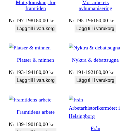
Mot glömskan, för
Mot arbetets
framtiden
avhumanisering
Nr
197-198
180,00
kr
Nr
195-196
180,00
kr
Lägg till i varukorg
Lägg till i varukorg
Platser & minnen
Nyktra & debattsugna
Nr
193-194
180,00
kr
Nr
191-192
180,00
kr
Lägg till i varukorg
Lägg till i varukorg
Framtidens arbete
Nr
189-190
180,00
kr
Från