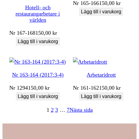
Nr
165-166
150,00
kr
Hotell- och
Lägg till i varukorg
restaurangarbetare i
världen
Nr
167-168
150,00
kr
Lägg till i varukorg
Nr 163-164 (2017:3-4)
Arbetaridrott
Nr
1294
150,00
kr
Nr
161-162
150,00
kr
Lägg till i varukorg
Lägg till i varukorg
1
2
3
…
7
Nästa sida