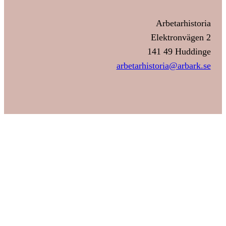
Arbetarhistoria
Elektronvägen 2
141 49 Huddinge
arbetarhistoria@arbark.se