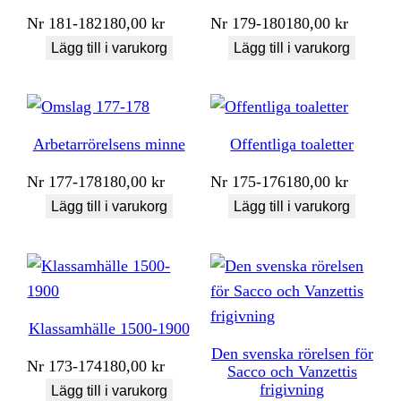
Nr
181-182
180,00
kr
Nr
179-180
180,00
kr
Lägg till i varukorg
Lägg till i varukorg
Arbetarrörelsens minne
Offentliga toaletter
Nr
177-178
180,00
kr
Nr
175-176
180,00
kr
Lägg till i varukorg
Lägg till i varukorg
Klassamhälle 1500-1900
Den svenska rörelsen för
Nr
173-174
180,00
kr
Sacco och Vanzettis
frigivning
Lägg till i varukorg