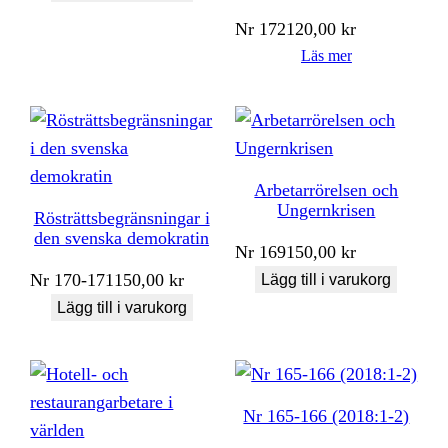
Nr
172
120,00
kr
Läs mer
Arbetarrörelsen och
Ungernkrisen
Rösträttsbegränsningar i
den svenska demokratin
Nr
169
150,00
kr
Nr
170-171
150,00
kr
Lägg till i varukorg
Lägg till i varukorg
Nr 165-166 (2018:1-2)