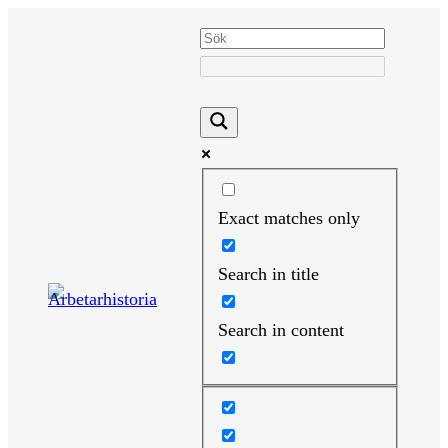
Hoppa
till
innehåll
Exact matches only
Search in title
Search in content