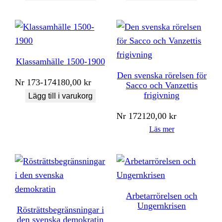
Klassamhälle 1500-1900
Den svenska rörelsen för
Nr
173-174
180,00
kr
Sacco och Vanzettis
frigivning
Lägg till i varukorg
Nr
172
120,00
kr
Läs mer
Arbetarrörelsen och
Ungernkrisen
Rösträttsbegränsningar i
den svenska demokratin