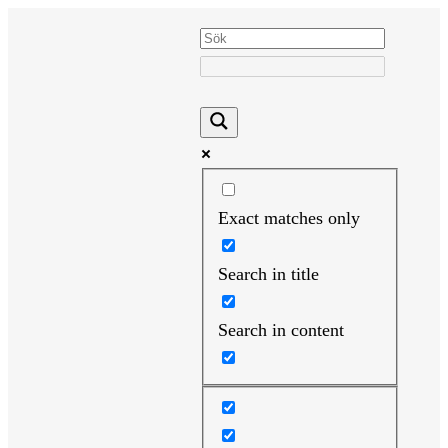
Hoppa
till
innehåll
Exact matches only
Search in title
Search in content