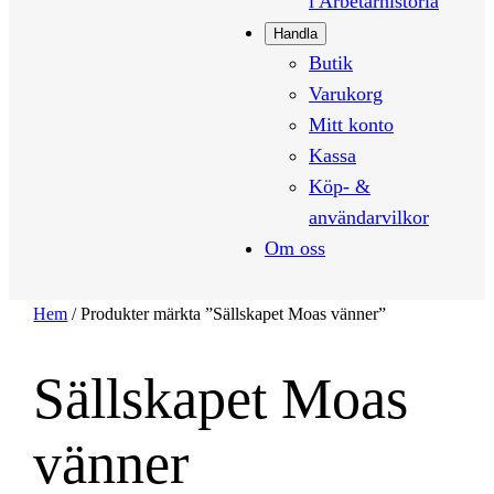
i Arbetarhistoria
Handla
Butik
Varukorg
Mitt konto
Kassa
Köp- &
användarvilkor
Om oss
Hem
/ Produkter märkta ”Sällskapet Moas vänner”
Sällskapet Moas
vänner