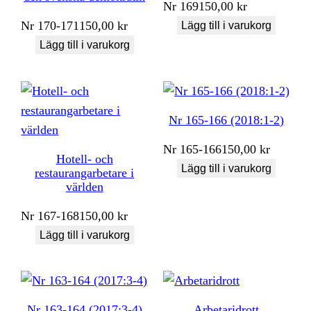
Nr
169
150,00
kr
Nr
170-171
150,00
kr
Lägg till i varukorg
Lägg till i varukorg
Nr 165-166 (2018:1-2)
Nr
165-166
150,00
kr
Hotell- och
Lägg till i varukorg
restaurangarbetare i
världen
Nr
167-168
150,00
kr
Lägg till i varukorg
Nr 163-164 (2017:3-4)
Arbetaridrott