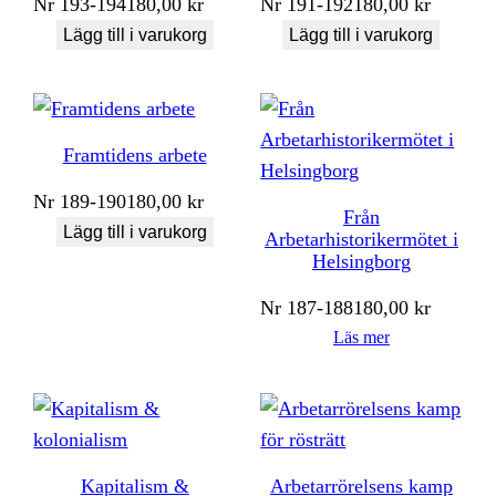
Nr
193-194
180,00
kr
Nr
191-192
180,00
kr
Lägg till i varukorg
Lägg till i varukorg
Framtidens arbete
Nr
189-190
180,00
kr
Från
Lägg till i varukorg
Arbetarhistorikermötet i
Helsingborg
Nr
187-188
180,00
kr
Läs mer
Kapitalism &
Arbetarrörelsens kamp