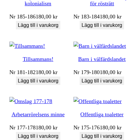
kolonialism
för rösträtt
Nr
185-186
180,00
kr
Nr
183-184
180,00
kr
Lägg till i varukorg
Lägg till i varukorg
Tillsammans!
Barn i välfärdslandet
Nr
181-182
180,00
kr
Nr
179-180
180,00
kr
Lägg till i varukorg
Lägg till i varukorg
Arbetarrörelsens minne
Offentliga toaletter
Nr
177-178
180,00
kr
Nr
175-176
180,00
kr
Lägg till i varukorg
Lägg till i varukorg