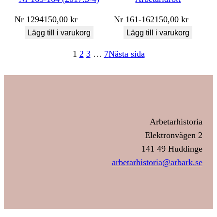
Nr
1294
150,00
kr
Nr
161-162
150,00
kr
Lägg till i varukorg
Lägg till i varukorg
1
2
3
…
7
Nästa sida
Arbetarhistoria
Elektronvägen 2
141 49 Huddinge
arbetarhistoria@arbark.se