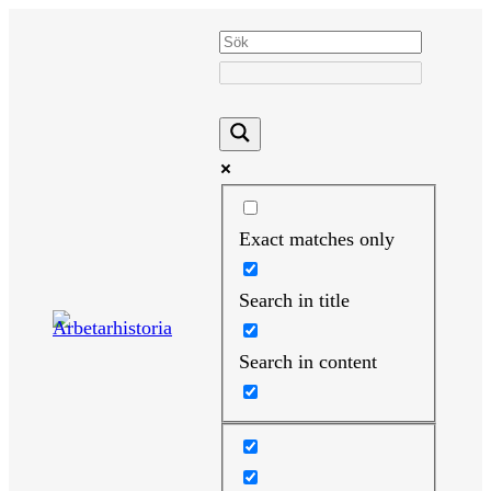
Hoppa
till
innehåll
Exact matches only
Search in title
Search in content