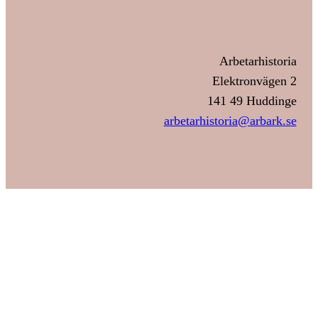
Arbetarhistoria
Elektronvägen 2
141 49 Huddinge
arbetarhistoria@arbark.se