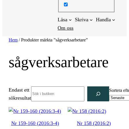
Läsa
Skriva
Handla
Om oss
Hem
/ Produkter märkta ”sågverksarbetare”
sågverksarbetare
Endast ett
Search
Sortera eft
sökresultat
Nr 159-160 (2016:3-4)
Nr 158 (2016:2)