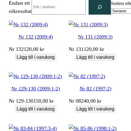
Endast ett
Search
Sortera eft
sökresultat
Nr 132 (2009:4)
Nr 131 (2009:3)
Nr
132
120,00
kr
Nr
131
120,00
kr
Lägg till i varukorg
Lägg till i varukorg
Nr 129-130 (2009:1-2)
Nr 82 (1997:2)
Nr
129-130
150,00
kr
Nr
082
40,00
kr
Lägg till i varukorg
Lägg till i varukorg