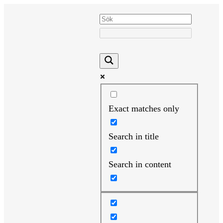
Hoppa
till
innehåll
Exact matches only
Search in title
Search in content