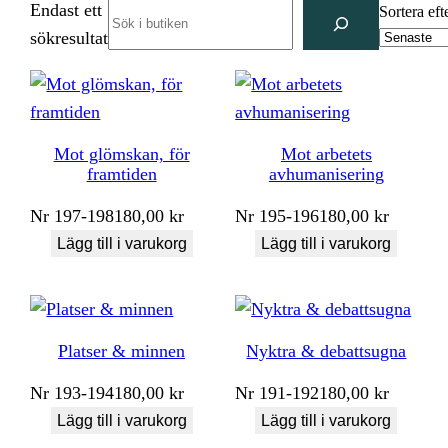
Endast ett
Search
Sortera eft
sökresultat
Mot glömskan, för
Mot arbetets
framtiden
avhumanisering
Nr
197-198
180,00
kr
Nr
195-196
180,00
kr
Lägg till i varukorg
Lägg till i varukorg
Platser & minnen
Nyktra & debattsugna
Nr
193-194
180,00
kr
Nr
191-192
180,00
kr
Lägg till i varukorg
Lägg till i varukorg