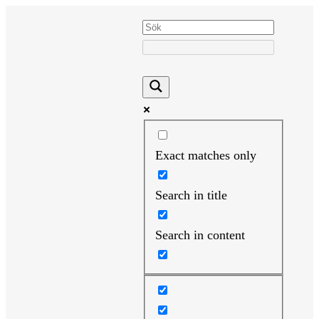
Hoppa
till
innehåll
Exact matches only
Search in title
Search in content