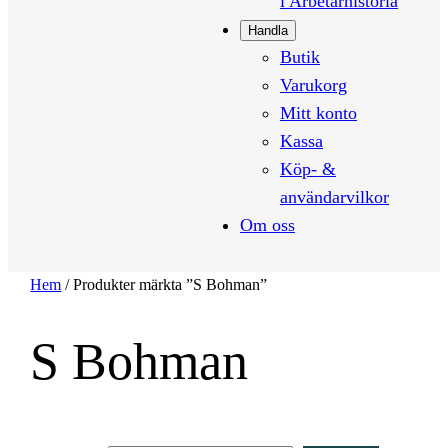
i Arbetarhistoria
Handla
Butik
Varukorg
Mitt konto
Kassa
Köp- &
användarvilkor
Om oss
Hem
/ Produkter märkta ”S Bohman”
S Bohman