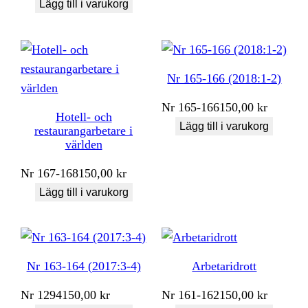
Lägg till i varukorg
Nr 165-166 (2018:1-2)
Nr
165-166
150,00
kr
Hotell- och
Lägg till i varukorg
restaurangarbetare i
världen
Nr
167-168
150,00
kr
Lägg till i varukorg
Nr 163-164 (2017:3-4)
Arbetaridrott
Nr
1294
150,00
kr
Nr
161-162
150,00
kr