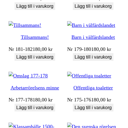
Lägg till i varukorg
Lägg till i varukorg
Tillsammans!
Barn i välfärdslandet
Nr
181-182
180,00
kr
Nr
179-180
180,00
kr
Lägg till i varukorg
Lägg till i varukorg
Arbetarrörelsens minne
Offentliga toaletter
Nr
177-178
180,00
kr
Nr
175-176
180,00
kr
Lägg till i varukorg
Lägg till i varukorg