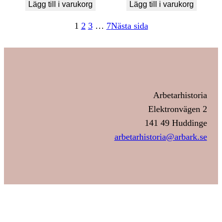
Lägg till i varukorg
Lägg till i varukorg
1
2
3
…
7
Nästa sida
Arbetarhistoria
Elektronvägen 2
141 49 Huddinge
arbetarhistoria@arbark.se