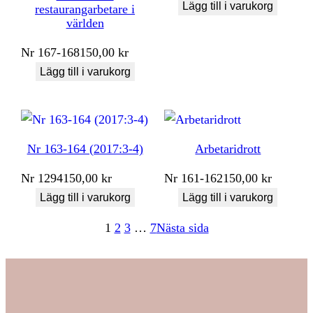
Lägg till i varukorg
restaurangarbetare i
världen
Nr
167-168
150,00
kr
Lägg till i varukorg
Nr 163-164 (2017:3-4)
Arbetaridrott
Nr
1294
150,00
kr
Nr
161-162
150,00
kr
Lägg till i varukorg
Lägg till i varukorg
1
2
3
…
7
Nästa sida