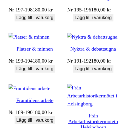
Nr
197-198
180,00
kr
Nr
195-196
180,00
kr
Lägg till i varukorg
Lägg till i varukorg
Platser & minnen
Nyktra & debattsugna
Nr
193-194
180,00
kr
Nr
191-192
180,00
kr
Lägg till i varukorg
Lägg till i varukorg
Framtidens arbete
Nr
189-190
180,00
kr
Från
Lägg till i varukorg
Arbetarhistorikermötet i
Helsingborg