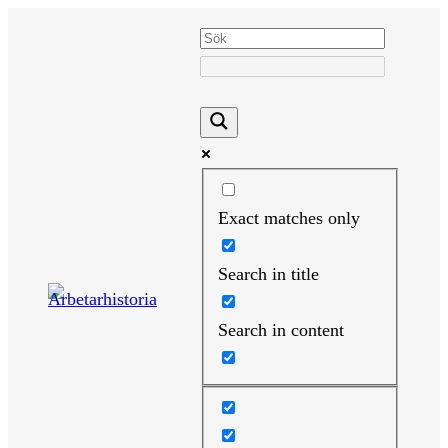
Hoppa
till
innehåll
Exact matches only
Search in title
Search in content