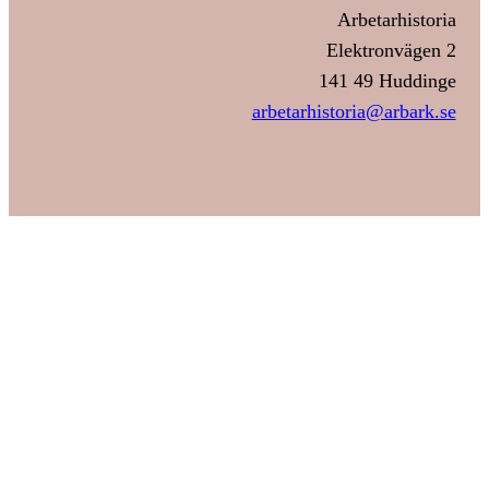
Arbetarhistoria
Elektronvägen 2
141 49 Huddinge
arbetarhistoria@arbark.se