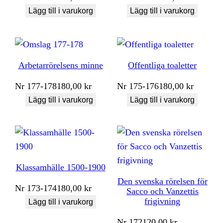
Lägg till i varukorg
Lägg till i varukorg
Arbetarrörelsens minne
Offentliga toaletter
Nr
177-178
180,00
kr
Nr
175-176
180,00
kr
Lägg till i varukorg
Lägg till i varukorg
Klassamhälle 1500-1900
Den svenska rörelsen för
Nr
173-174
180,00
kr
Sacco och Vanzettis
frigivning
Lägg till i varukorg
Nr
172
120,00
kr