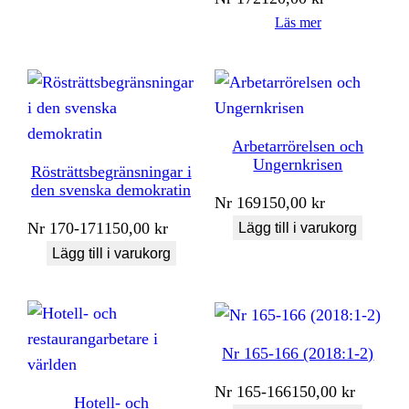
Läs mer
Arbetarrörelsen och
Ungernkrisen
Rösträttsbegränsningar i
den svenska demokratin
Nr
169
150,00
kr
Nr
170-171
150,00
kr
Lägg till i varukorg
Lägg till i varukorg
Nr 165-166 (2018:1-2)
Nr
165-166
150,00
kr
Hotell- och