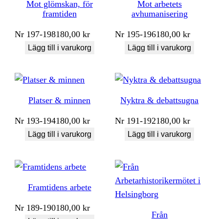
Mot glömskan, för
Mot arbetets
framtiden
avhumanisering
Nr
197-198
180,00
kr
Nr
195-196
180,00
kr
Lägg till i varukorg
Lägg till i varukorg
Platser & minnen
Nyktra & debattsugna
Nr
193-194
180,00
kr
Nr
191-192
180,00
kr
Lägg till i varukorg
Lägg till i varukorg
Framtidens arbete
Nr
189-190
180,00
kr
Från