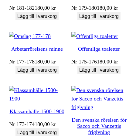
Nr
181-182
180,00
kr
Nr
179-180
180,00
kr
Lägg till i varukorg
Lägg till i varukorg
Arbetarrörelsens minne
Offentliga toaletter
Nr
177-178
180,00
kr
Nr
175-176
180,00
kr
Lägg till i varukorg
Lägg till i varukorg
Klassamhälle 1500-1900
Den svenska rörelsen för
Nr
173-174
180,00
kr
Sacco och Vanzettis
frigivning
Lägg till i varukorg