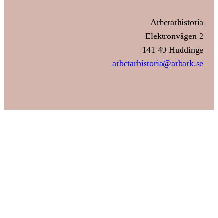
Arbetarhistoria
Elektronvägen 2
141 49 Huddinge
arbetarhistoria@arbark.se