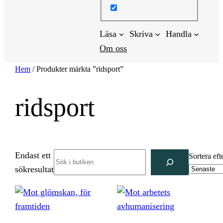
Läsa
Skriva
Handla
Om oss
Hem
/ Produkter märkta ”ridsport”
ridsport
Endast ett
Search
Sortera eft
sökresultat