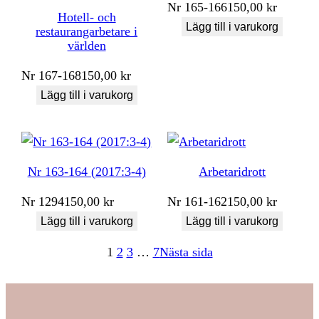
Nr
165-166
150,00
kr
Hotell- och
Lägg till i varukorg
restaurangarbetare i
världen
Nr
167-168
150,00
kr
Lägg till i varukorg
Nr 163-164 (2017:3-4)
Arbetaridrott
Nr
1294
150,00
kr
Nr
161-162
150,00
kr
Lägg till i varukorg
Lägg till i varukorg
1
2
3
…
7
Nästa sida