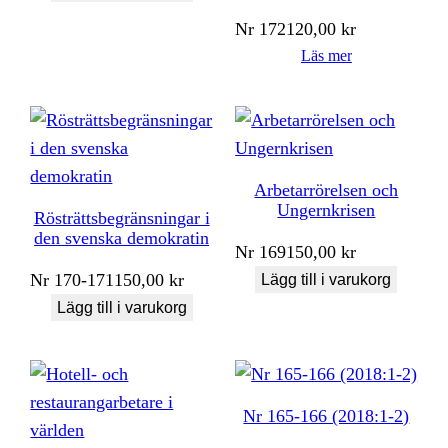
Nr
172
120,00
kr
Läs mer
Arbetarrörelsen och
Ungernkrisen
Rösträttsbegränsningar i
den svenska demokratin
Nr
169
150,00
kr
Nr
170-171
150,00
kr
Lägg till i varukorg
Lägg till i varukorg
Nr 165-166 (2018:1-2)