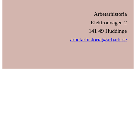
Arbetarhistoria
Elektronvägen 2
141 49 Huddinge
arbetarhistoria@arbark.se