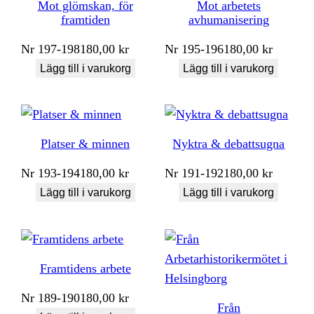
Mot glömskan, för
Mot arbetets
framtiden
avhumanisering
Nr
197-198
180,00
kr
Nr
195-196
180,00
kr
Lägg till i varukorg
Lägg till i varukorg
Platser & minnen
Nyktra & debattsugna
Nr
193-194
180,00
kr
Nr
191-192
180,00
kr
Lägg till i varukorg
Lägg till i varukorg
Framtidens arbete
Nr
189-190
180,00
kr
Från