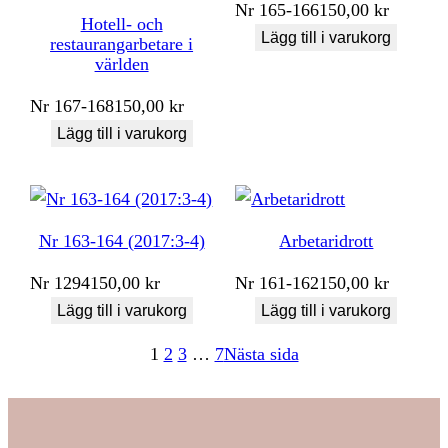
Nr
165-166
150,00
kr
Hotell- och
Lägg till i varukorg
restaurangarbetare i
världen
Nr
167-168
150,00
kr
Lägg till i varukorg
Nr 163-164 (2017:3-4)
Arbetaridrott
Nr
1294
150,00
kr
Nr
161-162
150,00
kr
Lägg till i varukorg
Lägg till i varukorg
1
2
3
…
7
Nästa sida