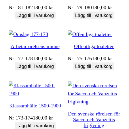
Nr
181-182
180,00
kr
Nr
179-180
180,00
kr
Lägg till i varukorg
Lägg till i varukorg
Arbetarrörelsens minne
Offentliga toaletter
Nr
177-178
180,00
kr
Nr
175-176
180,00
kr
Lägg till i varukorg
Lägg till i varukorg
Klassamhälle 1500-1900
Den svenska rörelsen för
Nr
173-174
180,00
kr
Sacco och Vanzettis
frigivning
Lägg till i varukorg