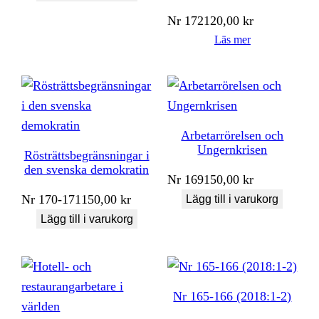
Nr
172
120,00
kr
Läs mer
Arbetarrörelsen och
Ungernkrisen
Rösträttsbegränsningar i
den svenska demokratin
Nr
169
150,00
kr
Nr
170-171
150,00
kr
Lägg till i varukorg
Lägg till i varukorg
Nr 165-166 (2018:1-2)