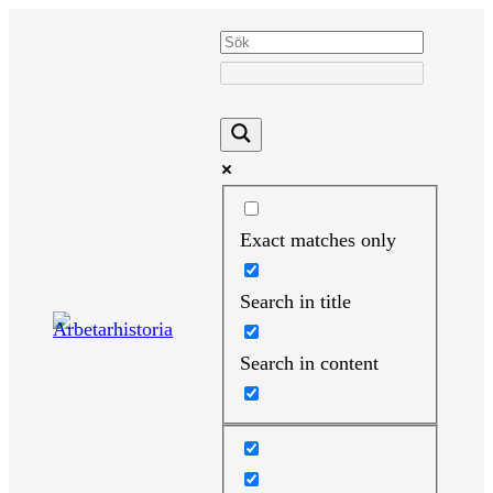
Hoppa
till
innehåll
Exact matches only
Search in title
Search in content