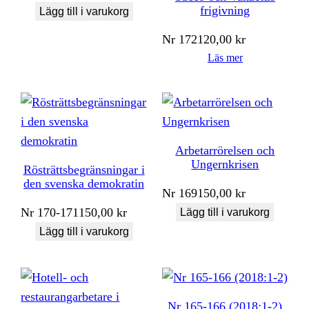
frigivning
Lägg till i varukorg
Nr
172
120,00
kr
Läs mer
Arbetarrörelsen och
Ungernkrisen
Rösträttsbegränsningar i
den svenska demokratin
Nr
169
150,00
kr
Nr
170-171
150,00
kr
Lägg till i varukorg
Lägg till i varukorg
Nr 165-166 (2018:1-2)