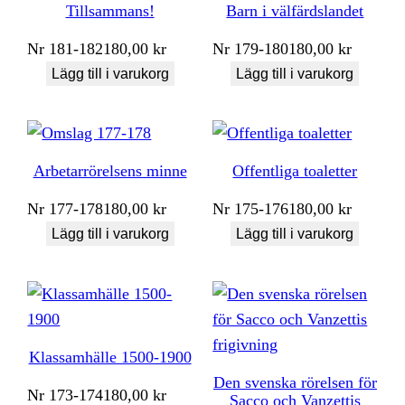
Tillsammans!
Barn i välfärdslandet
Nr
181-182
180,00
kr
Nr
179-180
180,00
kr
Lägg till i varukorg
Lägg till i varukorg
Arbetarrörelsens minne
Offentliga toaletter
Nr
177-178
180,00
kr
Nr
175-176
180,00
kr
Lägg till i varukorg
Lägg till i varukorg
Klassamhälle 1500-1900
Den svenska rörelsen för
Nr
173-174
180,00
kr
Sacco och Vanzettis