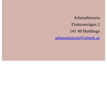
Arbetarhistoria
Elektronvägen 2
141 49 Huddinge
arbetarhistoria@arbark.se