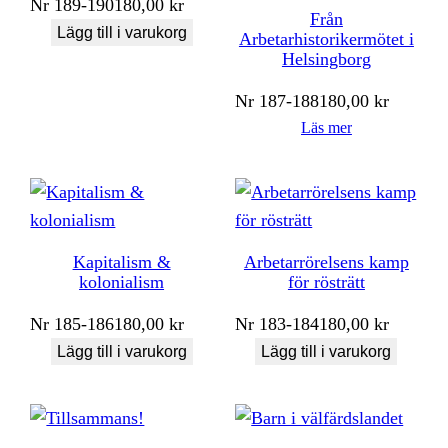
Nr
189-190
180,00
kr
Från
Lägg till i varukorg
Arbetarhistorikermötet i
Helsingborg
Nr
187-188
180,00
kr
Läs mer
Kapitalism &
Arbetarrörelsens kamp
kolonialism
för rösträtt
Nr
185-186
180,00
kr
Nr
183-184
180,00
kr
Lägg till i varukorg
Lägg till i varukorg