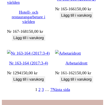
Nr
165-166
150,00
kr
Hotell- och
Lägg till i varukorg
restaurangarbetare i
världen
Nr
167-168
150,00
kr
Lägg till i varukorg
Nr 163-164 (2017:3-4)
Arbetaridrott
Nr
1294
150,00
kr
Nr
161-162
150,00
kr
Lägg till i varukorg
Lägg till i varukorg
1
2
3
…
7
Nästa sida