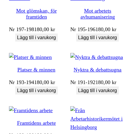
Mot glömskan, för
Mot arbetets
framtiden
avhumanisering
Nr
197-198
180,00
kr
Nr
195-196
180,00
kr
Lägg till i varukorg
Lägg till i varukorg
Platser & minnen
Nyktra & debattsugna
Nr
193-194
180,00
kr
Nr
191-192
180,00
kr
Lägg till i varukorg
Lägg till i varukorg
Framtidens arbete