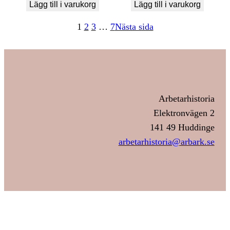
Lägg till i varukorg
Lägg till i varukorg
1
2
3
…
7
Nästa sida
Arbetarhistoria
Elektronvägen 2
141 49 Huddinge
arbetarhistoria@arbark.se