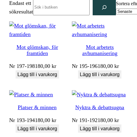
Endast ett
Search
Sortera eft
sökresultat
Mot glömskan, för
Mot arbetets
framtiden
avhumanisering
Nr
197-198
180,00
kr
Nr
195-196
180,00
kr
Lägg till i varukorg
Lägg till i varukorg
Platser & minnen
Nyktra & debattsugna
Nr
193-194
180,00
kr
Nr
191-192
180,00
kr
Lägg till i varukorg
Lägg till i varukorg