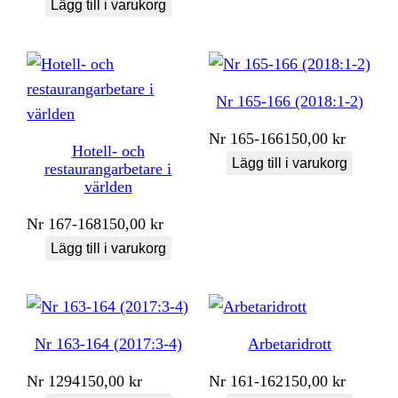
Lägg till i varukorg
Nr 165-166 (2018:1-2)
Nr
165-166
150,00
kr
Hotell- och
Lägg till i varukorg
restaurangarbetare i
världen
Nr
167-168
150,00
kr
Lägg till i varukorg
Nr 163-164 (2017:3-4)
Arbetaridrott
Nr
1294
150,00
kr
Nr
161-162
150,00
kr