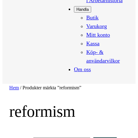
i Arbetarhistoria
Handla
Butik
Varukorg
Mitt konto
Kassa
Köp- &
användarvilkor
Om oss
Hem
/ Produkter märkta ”reformism”
reformism