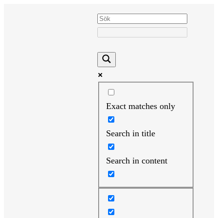
Hoppa
till
innehåll
Exact matches only
Search in title
Search in content