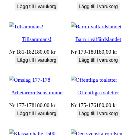
Lägg till i varukorg
Lägg till i varukorg
Tillsammans!
Barn i välfärdslandet
Nr
181-182
180,00
kr
Nr
179-180
180,00
kr
Lägg till i varukorg
Lägg till i varukorg
Arbetarrörelsens minne
Offentliga toaletter
Nr
177-178
180,00
kr
Nr
175-176
180,00
kr
Lägg till i varukorg
Lägg till i varukorg