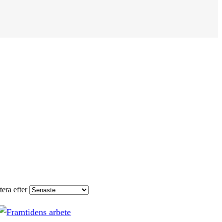
tera efter