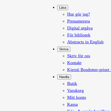
Läsa
Hur gör jag?
Prenumerera
Digital utgåva
För bibliotek
Abstracts in English
Skriva
Skriv för oss
Kontakt
Kjersti Bosdotter-priset 
Handla
Butik
Varukorg
Mitt konto
Kassa