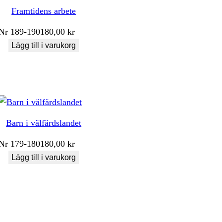
Framtidens arbete
Nr
189-190
180,00
kr
Lägg till i varukorg
Barn i välfärdslandet
Nr
179-180
180,00
kr
Lägg till i varukorg