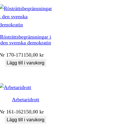
Rösträttsbegränsningar i
den svenska demokratin
Nr
170-171
150,00
kr
Lägg till i varukorg
Arbetaridrott
Nr
161-162
150,00
kr
Lägg till i varukorg