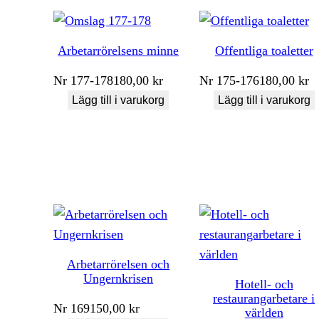
Arbetarrörelsens minne
Offentliga toaletter
Nr
177-178
180,00
kr
Nr
175-176
180,00
kr
Lägg till i varukorg
Lägg till i varukorg
Arbetarrörelsen och
Ungernkrisen
Hotell- och
restaurangarbetare i
Nr
169
150,00
kr
världen