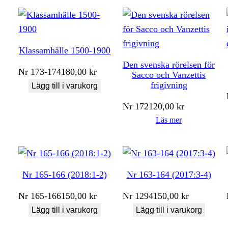
Klassamhälle 1500-1900
Den svenska rörelsen för
Nr
173-174
180,00
kr
Sacco och Vanzettis
frigivning
Lägg till i varukorg
Nr
172
120,00
kr
Läs mer
Nr 165-166 (2018:1-2)
Nr 163-164 (2017:3-4)
Nr
165-166
150,00
kr
Nr
1294
150,00
kr
Lägg till i varukorg
Lägg till i varukorg