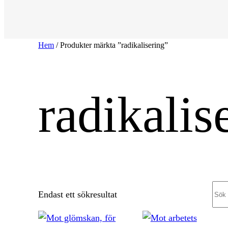
Hem
/ Produkter märkta ”radikalisering”
radikalis
Sea
Endast ett sökresultat