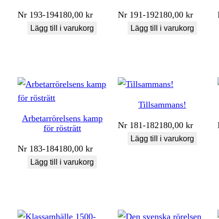
Nr
193-194
180,00
kr
Nr
191-192
180,00
kr
Lägg till i varukorg
Lägg till i varukorg
Tillsammans!
Arbetarrörelsens kamp
Nr
181-182
180,00
kr
för rösträtt
Lägg till i varukorg
Nr
183-184
180,00
kr
Lägg till i varukorg