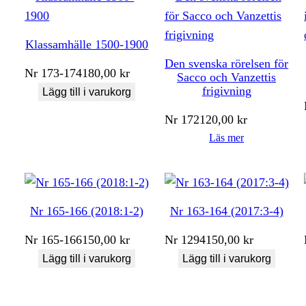
Klassamhälle 1500-1900
Den svenska rörelsen för
Nr
173-174
180,00
kr
Sacco och Vanzettis
frigivning
Lägg till i varukorg
Nr
172
120,00
kr
Läs mer
Nr 165-166 (2018:1-2)
Nr 163-164 (2017:3-4)
Nr
165-166
150,00
kr
Nr
1294
150,00
kr
Lägg till i varukorg
Lägg till i varukorg