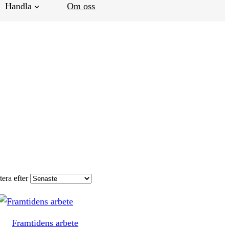
Handla
Om oss
tera efter
Framtidens arbete