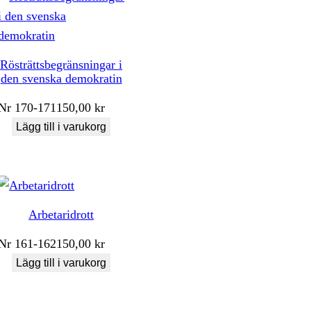
Rösträttsbegränsningar i
den svenska demokratin
Nr
170-171
150,00
kr
Lägg till i varukorg
Arbetaridrott
Nr
161-162
150,00
kr
Lägg till i varukorg