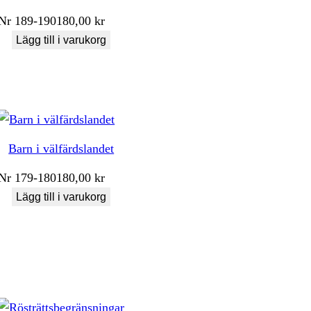
Nr
189-190
180,00
kr
Lägg till i varukorg
Barn i välfärdslandet
Nr
179-180
180,00
kr
Lägg till i varukorg