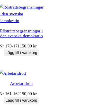
Rösträttsbegränsningar i
den svenska demokratin
Nr
170-171
150,00
kr
Lägg till i varukorg
Arbetaridrott
Nr
161-162
150,00
kr
Lägg till i varukorg