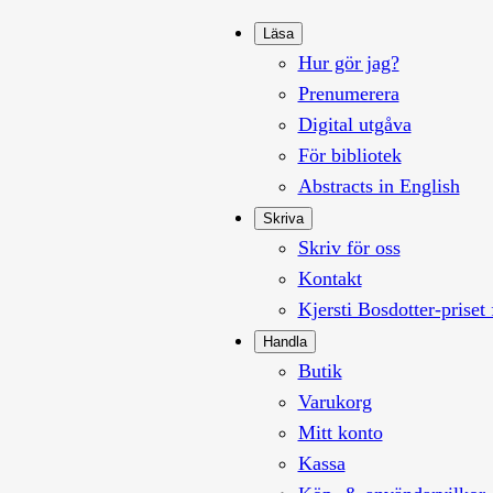
Läsa
Hur gör jag?
Prenumerera
Digital utgåva
För bibliotek
Abstracts in English
Skriva
Skriv för oss
Kontakt
Kjersti Bosdotter-priset 
Handla
Butik
Varukorg
Mitt konto
Kassa