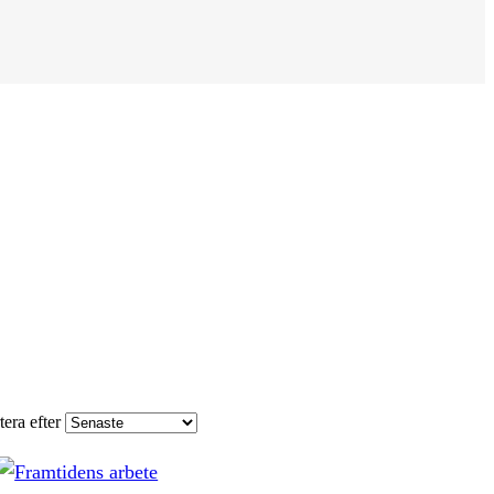
tera efter