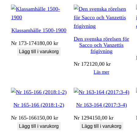
Klassamhälle 1500-1900
Den svenska rörelsen för
Nr
173-174
180,00
kr
Sacco och Vanzettis
frigivning
Lägg till i varukorg
Nr
172
120,00
kr
Läs mer
Nr 165-166 (2018:1-2)
Nr 163-164 (2017:3-4)
Nr
165-166
150,00
kr
Nr
1294
150,00
kr
Lägg till i varukorg
Lägg till i varukorg