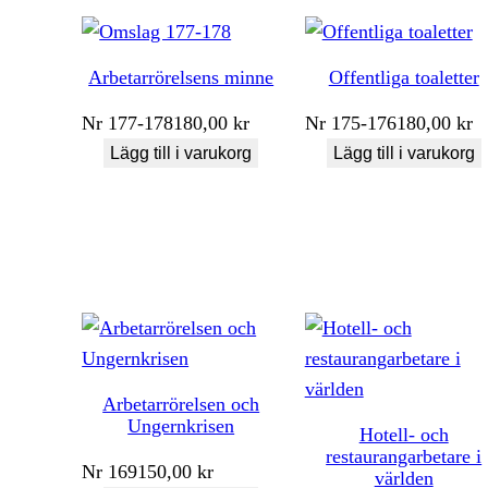
Arbetarrörelsens minne
Offentliga toaletter
Nr
177-178
180,00
kr
Nr
175-176
180,00
kr
Lägg till i varukorg
Lägg till i varukorg
Arbetarrörelsen och
Ungernkrisen
Hotell- och
restaurangarbetare i
Nr
169
150,00
kr
världen