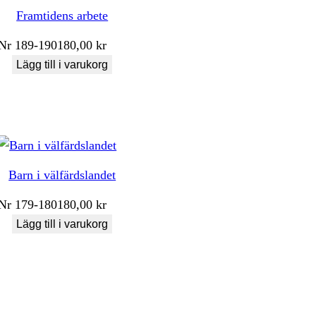
Framtidens arbete
Nr
189-190
180,00
kr
Lägg till i varukorg
Barn i välfärdslandet
Nr
179-180
180,00
kr
Lägg till i varukorg