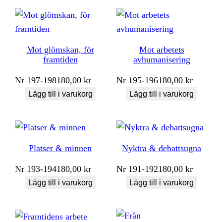
Mot glömskan, för
Mot arbetets
framtiden
avhumanisering
Nr
197-198
180,00
kr
Nr
195-196
180,00
kr
Lägg till i varukorg
Lägg till i varukorg
Platser & minnen
Nyktra & debattsugna
Nr
193-194
180,00
kr
Nr
191-192
180,00
kr
Lägg till i varukorg
Lägg till i varukorg