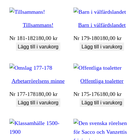
Tillsammans!
Barn i välfärdslandet
Nr
181-182
180,00
kr
Nr
179-180
180,00
kr
Lägg till i varukorg
Lägg till i varukorg
Arbetarrörelsens minne
Offentliga toaletter
Nr
177-178
180,00
kr
Nr
175-176
180,00
kr
Lägg till i varukorg
Lägg till i varukorg