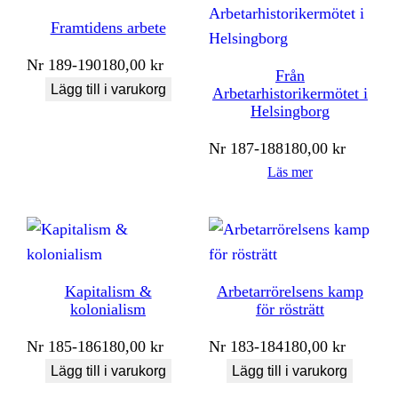
Framtidens arbete
Nr
189-190
180,00
kr
Från
Lägg till i varukorg
Arbetarhistorikermötet i
Helsingborg
Nr
187-188
180,00
kr
Läs mer
Kapitalism &
Arbetarrörelsens kamp
kolonialism
för rösträtt
Nr
185-186
180,00
kr
Nr
183-184
180,00
kr
Lägg till i varukorg
Lägg till i varukorg