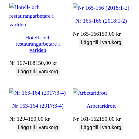
Nr 165-166 (2018:1-2)
Nr
165-166
150,00
kr
Hotell- och
Lägg till i varukorg
restaurangarbetare i
världen
Nr
167-168
150,00
kr
Lägg till i varukorg
Nr 163-164 (2017:3-4)
Arbetaridrott
Nr
1294
150,00
kr
Nr
161-162
150,00
kr
Lägg till i varukorg
Lägg till i varukorg