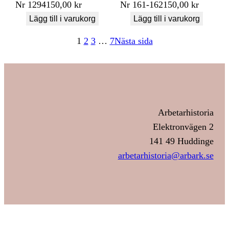
Nr
1294
150,00
kr
Nr
161-162
150,00
kr
Lägg till i varukorg
Lägg till i varukorg
1
2
3
…
7
Nästa sida
Arbetarhistoria
Elektronvägen 2
141 49 Huddinge
arbetarhistoria@arbark.se