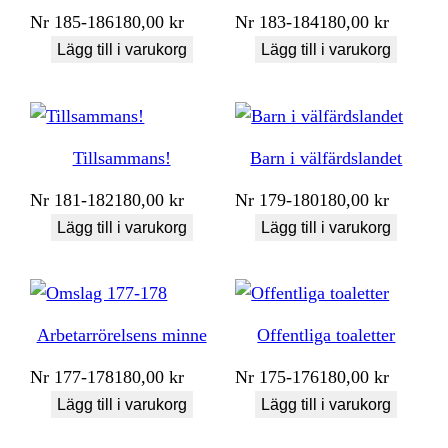
Nr
185-186
180,00
kr
Nr
183-184
180,00
kr
Lägg till i varukorg
Lägg till i varukorg
Tillsammans!
Barn i välfärdslandet
Nr
181-182
180,00
kr
Nr
179-180
180,00
kr
Lägg till i varukorg
Lägg till i varukorg
Arbetarrörelsens minne
Offentliga toaletter
Nr
177-178
180,00
kr
Nr
175-176
180,00
kr
Lägg till i varukorg
Lägg till i varukorg