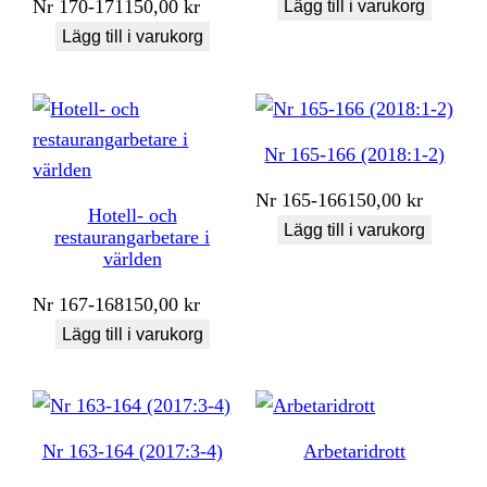
Nr
170-171
150,00
kr
Lägg till i varukorg
Lägg till i varukorg
Nr 165-166 (2018:1-2)
Nr
165-166
150,00
kr
Hotell- och
Lägg till i varukorg
restaurangarbetare i
världen
Nr
167-168
150,00
kr
Lägg till i varukorg
Nr 163-164 (2017:3-4)
Arbetaridrott