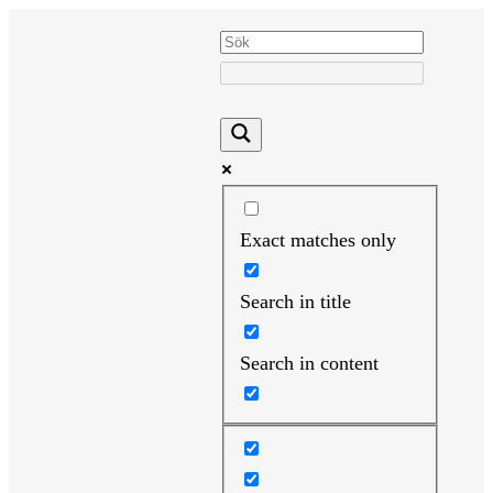
Hoppa
till
innehåll
Exact matches only
Search in title
Search in content