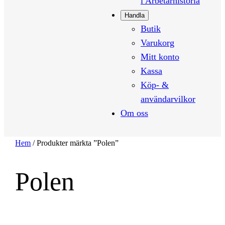
i Arbetarhistoria
Handla
Butik
Varukorg
Mitt konto
Kassa
Köp- &
användarvilkor
Om oss
Hem
/ Produkter märkta ”Polen”
Polen