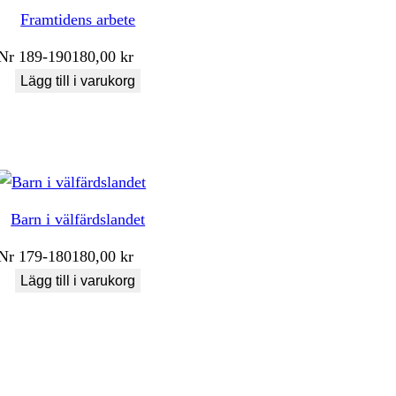
Framtidens arbete
Nr
189-190
180,00
kr
Lägg till i varukorg
Barn i välfärdslandet
Nr
179-180
180,00
kr
Lägg till i varukorg