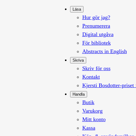
Läsa
Hur gör jag?
Prenumerera
Digital utgåva
För bibliotek
Abstracts in English
Skriva
Skriv för oss
Kontakt
Kjersti Bosdotter-priset 
Handla
Butik
Varukorg
Mitt konto
Kassa