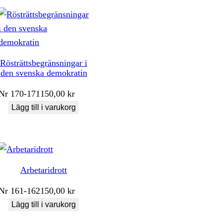
Rösträttsbegränsningar i
den svenska demokratin
Nr
170-171
150,00
kr
Lägg till i varukorg
Arbetaridrott
Nr
161-162
150,00
kr
Lägg till i varukorg