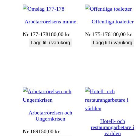
Arbetarrörelsens minne
Offentliga toaletter
Nr
177-178
180,00
kr
Nr
175-176
180,00
kr
Lägg till i varukorg
Lägg till i varukorg
Arbetarrörelsen och
Ungernkrisen
Hotell- och
restaurangarbetare i
Nr
169
150,00
kr
världen