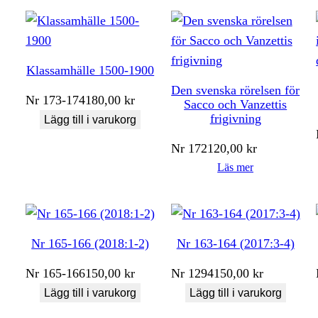
Klassamhälle 1500-1900
Den svenska rörelsen för
Nr
173-174
180,00
kr
Sacco och Vanzettis
frigivning
Lägg till i varukorg
Nr
172
120,00
kr
Läs mer
Nr 165-166 (2018:1-2)
Nr 163-164 (2017:3-4)
Nr
165-166
150,00
kr
Nr
1294
150,00
kr
Lägg till i varukorg
Lägg till i varukorg