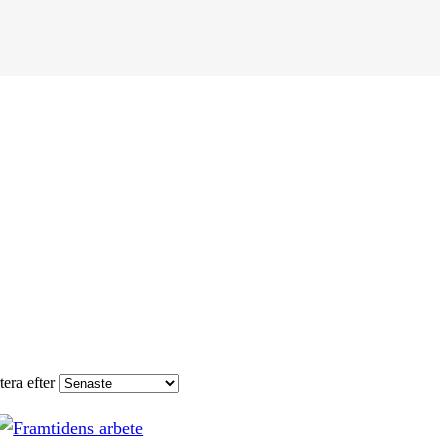
tera efter