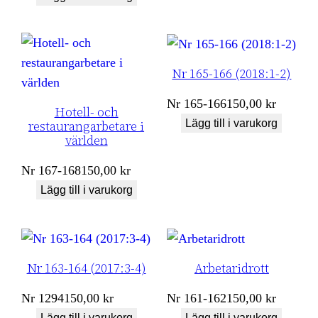
Nr 165-166 (2018:1-2)
Nr
165-166
150,00
kr
Hotell- och
Lägg till i varukorg
restaurangarbetare i
världen
Nr
167-168
150,00
kr
Lägg till i varukorg
Nr 163-164 (2017:3-4)
Arbetaridrott
Nr
1294
150,00
kr
Nr
161-162
150,00
kr
Lägg till i varukorg
Lägg till i varukorg