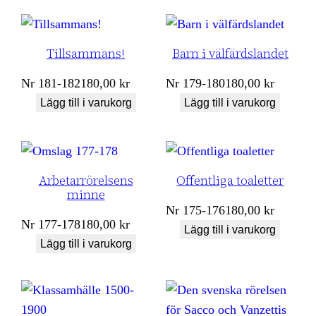
Tillsammans!
Barn i välfärdslandet
Nr
181-182
180,00
kr
Nr
179-180
180,00
kr
Lägg till i varukorg
Lägg till i varukorg
Arbetarrörelsens
Offentliga toaletter
minne
Nr
175-176
180,00
kr
Nr
177-178
180,00
kr
Lägg till i varukorg
Lägg till i varukorg