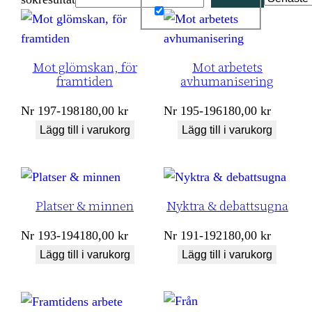
Mot glömskan, för
Mot arbetets
framtiden
avhumanisering
Nr
197-198
180,00
kr
Nr
195-196
180,00
kr
Lägg till i varukorg
Lägg till i varukorg
Platser & minnen
Nyktra & debattsugna
Nr
193-194
180,00
kr
Nr
191-192
180,00
kr
Lägg till i varukorg
Lägg till i varukorg