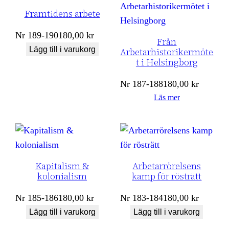
Framtidens arbete
Nr
189-190
180,00
kr
Från
Lägg till i varukorg
Arbetarhistorikermöte
t i Helsingborg
Nr
187-188
180,00
kr
Läs mer
Kapitalism &
Arbetarrörelsens
kolonialism
kamp för rösträtt
Nr
185-186
180,00
kr
Nr
183-184
180,00
kr
Lägg till i varukorg
Lägg till i varukorg