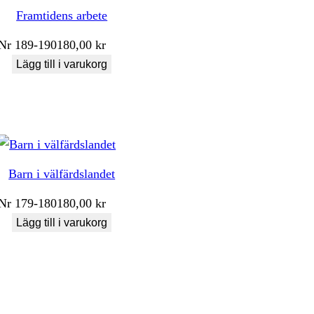
Framtidens arbete
Nr
189-190
180,00
kr
Lägg till i varukorg
Barn i välfärdslandet
Nr
179-180
180,00
kr
Lägg till i varukorg