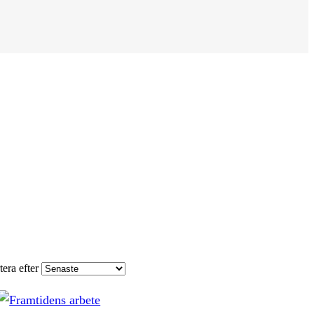
tera efter