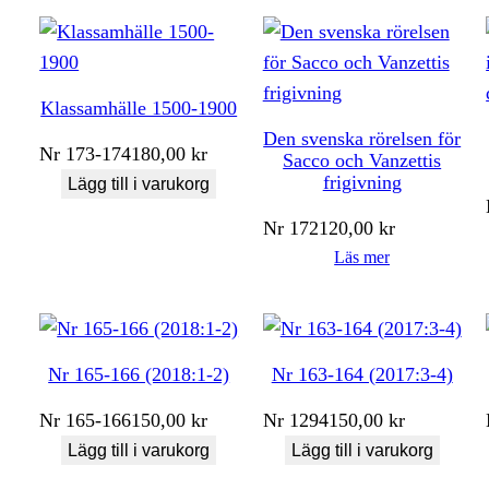
Klassamhälle 1500-1900
Den svenska rörelsen för
Nr
173-174
180,00
kr
Sacco och Vanzettis
frigivning
Lägg till i varukorg
Nr
172
120,00
kr
Läs mer
Nr 165-166 (2018:1-2)
Nr 163-164 (2017:3-4)
Nr
165-166
150,00
kr
Nr
1294
150,00
kr
Lägg till i varukorg
Lägg till i varukorg