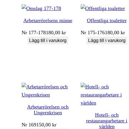
Arbetarrörelsens minne
Offentliga toaletter
Nr
177-178
180,00
kr
Nr
175-176
180,00
kr
Lägg till i varukorg
Lägg till i varukorg
Arbetarrörelsen och
Ungernkrisen
Hotell- och
restaurangarbetare i
Nr
169
150,00
kr
världen