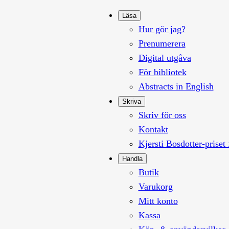
Läsa
Hur gör jag?
Prenumerera
Digital utgåva
För bibliotek
Abstracts in English
Skriva
Skriv för oss
Kontakt
Kjersti Bosdotter-priset 
Handla
Butik
Varukorg
Mitt konto
Kassa