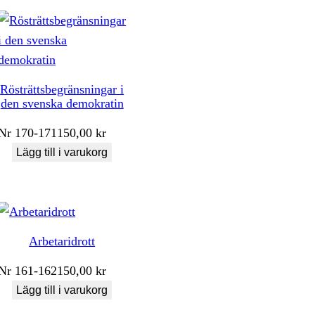
Rösträttsbegränsningar i
den svenska demokratin
Nr
170-171
150,00
kr
Lägg till i varukorg
Arbetaridrott
Nr
161-162
150,00
kr
Lägg till i varukorg