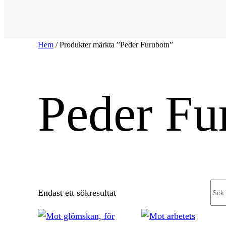
Hem
/ Produkter märkta ”Peder Furubotn”
Peder Fu
Sea
Endast ett sökresultat