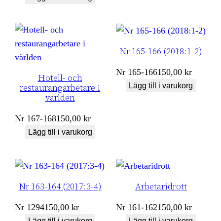
Nr 165-166 (2018:1-2)
Nr
165-166
150,00
kr
Hotell- och
Lägg till i varukorg
restaurangarbetare i
världen
Nr
167-168
150,00
kr
Lägg till i varukorg
Nr 163-164 (2017:3-4)
Arbetaridrott
Nr
1294
150,00
kr
Nr
161-162
150,00
kr
Lägg till i varukorg
Lägg till i varukorg