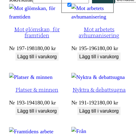
Mot glömskan, för
Mot arbetets
framtiden
avhumanisering
Nr
197-198
180,00
kr
Nr
195-196
180,00
kr
Lägg till i varukorg
Lägg till i varukorg
Platser & minnen
Nyktra & debattsugna
Nr
193-194
180,00
kr
Nr
191-192
180,00
kr
Lägg till i varukorg
Lägg till i varukorg