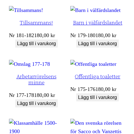
Tillsammans!
Barn i välfärdslandet
Nr
181-182
180,00
kr
Nr
179-180
180,00
kr
Lägg till i varukorg
Lägg till i varukorg
Arbetarrörelsens
Offentliga toaletter
minne
Nr
175-176
180,00
kr
Nr
177-178
180,00
kr
Lägg till i varukorg
Lägg till i varukorg