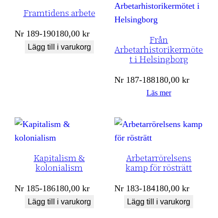
Framtidens arbete
Nr
189-190
180,00
kr
Från
Lägg till i varukorg
Arbetarhistorikermöte
t i Helsingborg
Nr
187-188
180,00
kr
Läs mer
Kapitalism &
Arbetarrörelsens
kolonialism
kamp för rösträtt
Nr
185-186
180,00
kr
Nr
183-184
180,00
kr
Lägg till i varukorg
Lägg till i varukorg