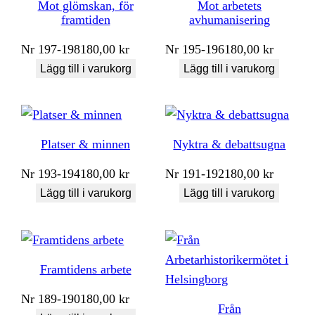
Mot glömskan, för
Mot arbetets
framtiden
avhumanisering
Nr
197-198
180,00
kr
Nr
195-196
180,00
kr
Lägg till i varukorg
Lägg till i varukorg
Platser & minnen
Nyktra & debattsugna
Nr
193-194
180,00
kr
Nr
191-192
180,00
kr
Lägg till i varukorg
Lägg till i varukorg
Framtidens arbete
Nr
189-190
180,00
kr
Från