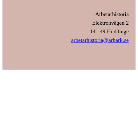
Arbetarhistoria
Elektronvägen 2
141 49 Huddinge
arbetarhistoria@arbark.se