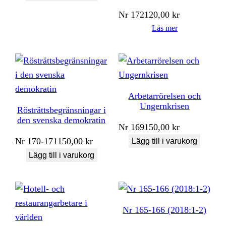
Nr
172
120,00
kr
Läs mer
Arbetarrörelsen och
Ungernkrisen
Rösträttsbegränsningar i
den svenska demokratin
Nr
169
150,00
kr
Nr
170-171
150,00
kr
Lägg till i varukorg
Lägg till i varukorg
Nr 165-166 (2018:1-2)