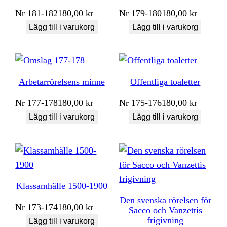
Nr
181-182
180,00
kr
Nr
179-180
180,00
kr
Lägg till i varukorg
Lägg till i varukorg
Arbetarrörelsens minne
Offentliga toaletter
Nr
177-178
180,00
kr
Nr
175-176
180,00
kr
Lägg till i varukorg
Lägg till i varukorg
Klassamhälle 1500-1900
Den svenska rörelsen för
Nr
173-174
180,00
kr
Sacco och Vanzettis
frigivning
Lägg till i varukorg