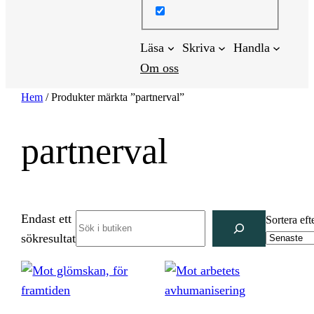
Läsa
Skriva
Handla
Om oss
Hem
/ Produkter märkta ”partnerval”
partnerval
Endast ett
Search
Sortera eft
sökresultat