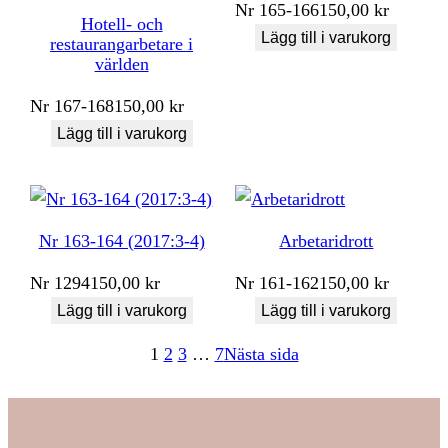
Nr
165-166
150,00
kr
Hotell- och
Lägg till i varukorg
restaurangarbetare i
världen
Nr
167-168
150,00
kr
Lägg till i varukorg
Nr 163-164 (2017:3-4)
Arbetaridrott
Nr
1294
150,00
kr
Nr
161-162
150,00
kr
Lägg till i varukorg
Lägg till i varukorg
1
2
3
…
7
Nästa sida