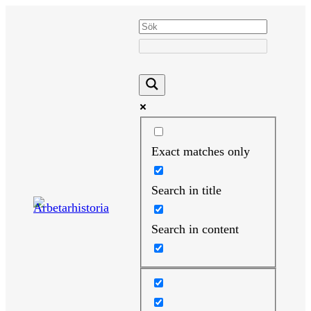
Hoppa
till
innehåll
Exact matches only
Search in title
Search in content