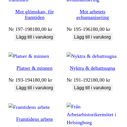
Mot glömskan, för
Mot arbetets
framtiden
avhumanisering
Nr
197-198
180,00
kr
Nr
195-196
180,00
kr
Lägg till i varukorg
Lägg till i varukorg
Platser & minnen
Nyktra & debattsugna
Nr
193-194
180,00
kr
Nr
191-192
180,00
kr
Lägg till i varukorg
Lägg till i varukorg
Framtidens arbete