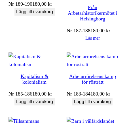
Nr
189-190
180,00
kr
Från
Lägg till i varukorg
Arbetarhistorikermötet i
Helsingborg
Nr
187-188
180,00
kr
Läs mer
Kapitalism &
Arbetarrörelsens kamp
kolonialism
för rösträtt
Nr
185-186
180,00
kr
Nr
183-184
180,00
kr
Lägg till i varukorg
Lägg till i varukorg