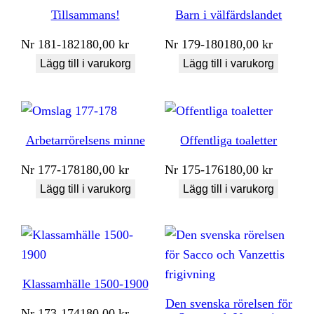
Tillsammans!
Barn i välfärdslandet
Nr
181-182
180,00
kr
Nr
179-180
180,00
kr
Lägg till i varukorg
Lägg till i varukorg
Arbetarrörelsens minne
Offentliga toaletter
Nr
177-178
180,00
kr
Nr
175-176
180,00
kr
Lägg till i varukorg
Lägg till i varukorg
Klassamhälle 1500-1900
Den svenska rörelsen för
Nr
173-174
180,00
kr