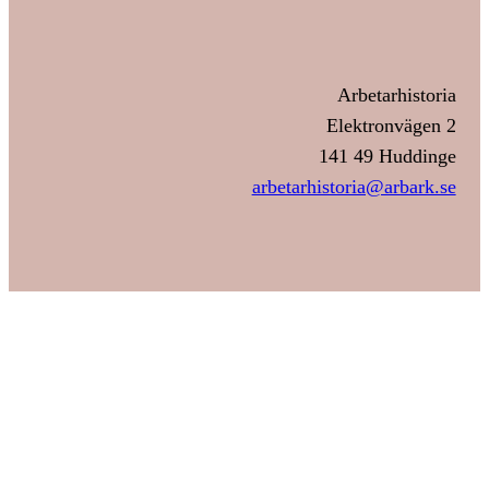
Arbetarhistoria
Elektronvägen 2
141 49 Huddinge
arbetarhistoria@arbark.se