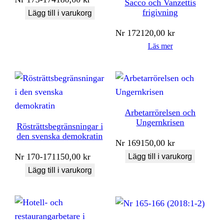
Sacco och Vanzettis
frigivning
Lägg till i varukorg
Nr
172
120,00
kr
Läs mer
Arbetarrörelsen och
Ungernkrisen
Rösträttsbegränsningar i
den svenska demokratin
Nr
169
150,00
kr
Nr
170-171
150,00
kr
Lägg till i varukorg
Lägg till i varukorg