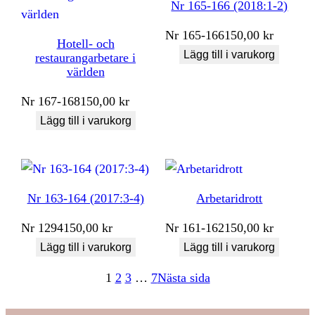
Nr 165-166 (2018:1-2)
Nr
165-166
150,00
kr
Hotell- och
Lägg till i varukorg
restaurangarbetare i
världen
Nr
167-168
150,00
kr
Lägg till i varukorg
Nr 163-164 (2017:3-4)
Arbetaridrott
Nr
1294
150,00
kr
Nr
161-162
150,00
kr
Lägg till i varukorg
Lägg till i varukorg
1
2
3
…
7
Nästa sida