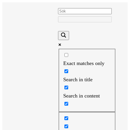
Hoppa
till
innehåll
Exact matches only
Search in title
Search in content