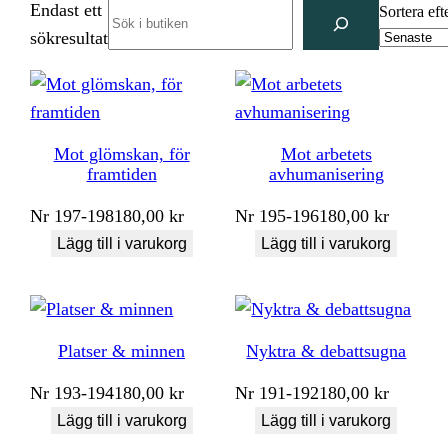
Endast ett
Search
Sortera eft
sökresultat
Mot glömskan, för
Mot arbetets
framtiden
avhumanisering
Nr
197-198
180,00
kr
Nr
195-196
180,00
kr
Lägg till i varukorg
Lägg till i varukorg
Platser & minnen
Nyktra & debattsugna
Nr
193-194
180,00
kr
Nr
191-192
180,00
kr
Lägg till i varukorg
Lägg till i varukorg