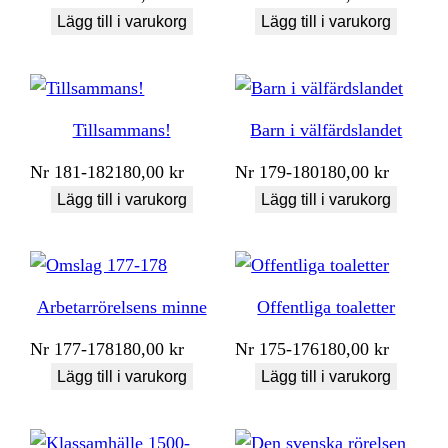
Lägg till i varukorg
Lägg till i varukorg
Tillsammans!
Barn i välfärdslandet
Nr
181-182
180,00
kr
Nr
179-180
180,00
kr
Lägg till i varukorg
Lägg till i varukorg
Arbetarrörelsens minne
Offentliga toaletter
Nr
177-178
180,00
kr
Nr
175-176
180,00
kr
Lägg till i varukorg
Lägg till i varukorg