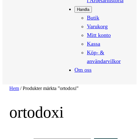
i Arbetarhistoria
Handla
Butik
Varukorg
Mitt konto
Kassa
Köp- &
användarvilkor
Om oss
Hem
/ Produkter märkta ”ortodoxi”
ortodoxi