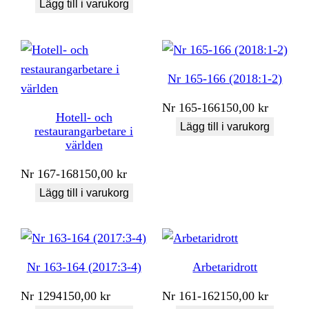
Lägg till i varukorg
Nr 165-166 (2018:1-2)
Nr
165-166
150,00
kr
Hotell- och
Lägg till i varukorg
restaurangarbetare i
världen
Nr
167-168
150,00
kr
Lägg till i varukorg
Nr 163-164 (2017:3-4)
Arbetaridrott
Nr
1294
150,00
kr
Nr
161-162
150,00
kr