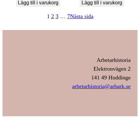
Lägg till i varukorg
Lägg till i varukorg
1
2
3
…
7
Nästa sida
Arbetarhistoria
Elektronvägen 2
141 49 Huddinge
arbetarhistoria@arbark.se