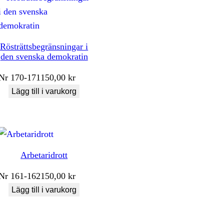
Rösträttsbegränsningar i
den svenska demokratin
Nr
170-171
150,00
kr
Lägg till i varukorg
Arbetaridrott
Nr
161-162
150,00
kr
Lägg till i varukorg