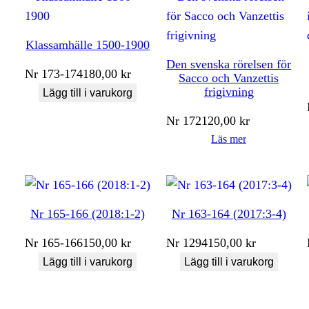
Klassamhälle 1500-1900
Den svenska rörelsen för
Nr
173-174
180,00
kr
Sacco och Vanzettis
frigivning
Lägg till i varukorg
Nr
172
120,00
kr
Läs mer
Nr 165-166 (2018:1-2)
Nr 163-164 (2017:3-4)
Nr
165-166
150,00
kr
Nr
1294
150,00
kr
Lägg till i varukorg
Lägg till i varukorg