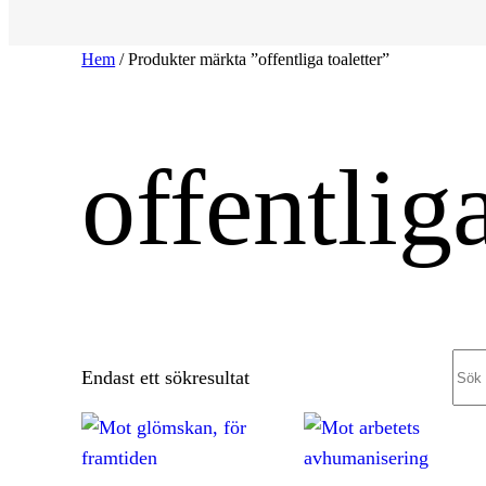
Hem
/ Produkter märkta ”offentliga toaletter”
offentliga
Sea
Endast ett sökresultat