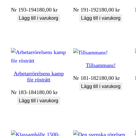
Nr
193-194
180,00
kr
Nr
191-192
180,00
kr
Lägg till i varukorg
Lägg till i varukorg
Tillsammans!
Arbetarrörelsens kamp
Nr
181-182
180,00
kr
för rösträtt
Lägg till i varukorg
Nr
183-184
180,00
kr
Lägg till i varukorg