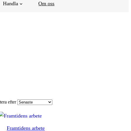
Handla
Om oss
tera efter
Framtidens arbete