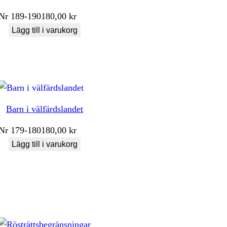
Nr
189-190
180,00
kr
Lägg till i varukorg
Barn i välfärdslandet
Nr
179-180
180,00
kr
Lägg till i varukorg