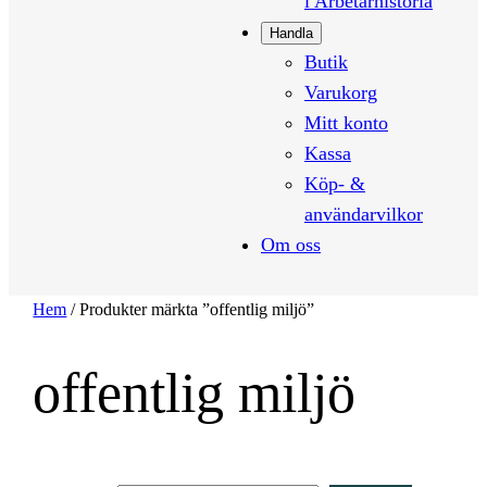
i Arbetarhistoria
Handla
Butik
Varukorg
Mitt konto
Kassa
Köp- &
användarvilkor
Om oss
Hem
/ Produkter märkta ”offentlig miljö”
offentlig miljö