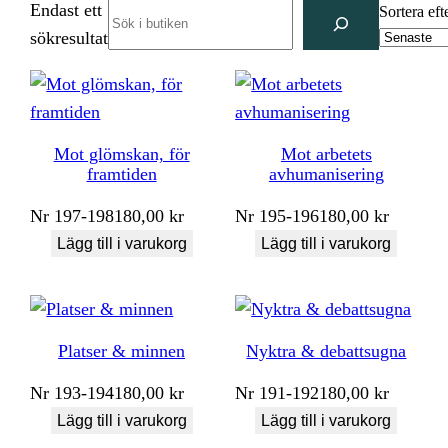
Endast ett
Search
Sortera eft
sökresultat
Mot glömskan, för
Mot arbetets
framtiden
avhumanisering
Nr
197-198
180,00
kr
Nr
195-196
180,00
kr
Lägg till i varukorg
Lägg till i varukorg
Platser & minnen
Nyktra & debattsugna
Nr
193-194
180,00
kr
Nr
191-192
180,00
kr
Lägg till i varukorg
Lägg till i varukorg