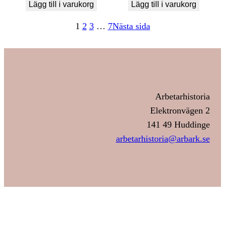
Lägg till i varukorg
Lägg till i varukorg
1
2
3
…
7
Nästa sida
Arbetarhistoria
Elektronvägen 2
141 49 Huddinge
arbetarhistoria@arbark.se