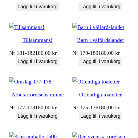
Lägg till i varukorg
Lägg till i varukorg
Tillsammans!
Barn i välfärdslandet
Nr
181-182
180,00
kr
Nr
179-180
180,00
kr
Lägg till i varukorg
Lägg till i varukorg
Arbetarrörelsens minne
Offentliga toaletter
Nr
177-178
180,00
kr
Nr
175-176
180,00
kr
Lägg till i varukorg
Lägg till i varukorg