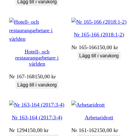
Lägg till i varukorg
Nr 165-166 (2018:1-2)
Nr
165-166
150,00
kr
Hotell- och
Lägg till i varukorg
restaurangarbetare i
världen
Nr
167-168
150,00
kr
Lägg till i varukorg
Nr 163-164 (2017:3-4)
Arbetaridrott
Nr
1294
150,00
kr
Nr
161-162
150,00
kr