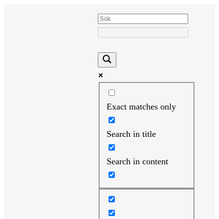
Hoppa
till
innehåll
Exact matches only
Search in title
Search in content