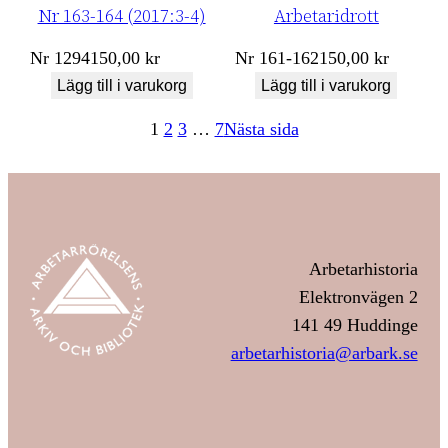
Nr 163-164 (2017:3-4)
Arbetaridrott
Nr
1294
150,00
kr
Nr
161-162
150,00
kr
Lägg till i varukorg
Lägg till i varukorg
1
2
3
…
7
Nästa sida
Arbetarhistoria
Elektronvägen 2
141 49 Huddinge
arbetarhistoria@arbark.se