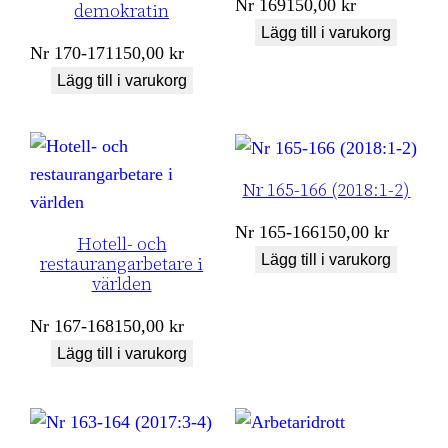
Nr
169
150,00
kr
demokratin
Lägg till i varukorg
Nr
170-171
150,00
kr
Lägg till i varukorg
Nr 165-166 (2018:1-2)
Nr
165-166
150,00
kr
Hotell- och
Lägg till i varukorg
restaurangarbetare i
världen
Nr
167-168
150,00
kr
Lägg till i varukorg