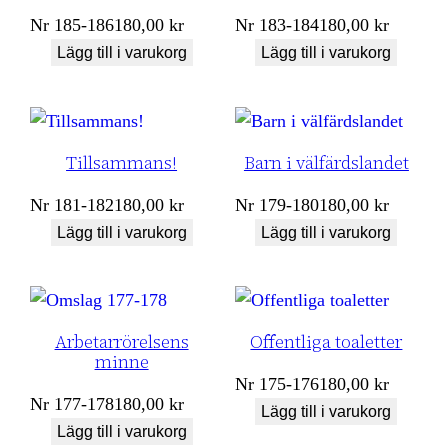
Nr
185-186
180,00
kr
Nr
183-184
180,00
kr
Lägg till i varukorg
Lägg till i varukorg
Tillsammans!
Barn i välfärdslandet
Nr
181-182
180,00
kr
Nr
179-180
180,00
kr
Lägg till i varukorg
Lägg till i varukorg
Arbetarrörelsens
Offentliga toaletter
minne
Nr
175-176
180,00
kr
Nr
177-178
180,00
kr
Lägg till i varukorg
Lägg till i varukorg