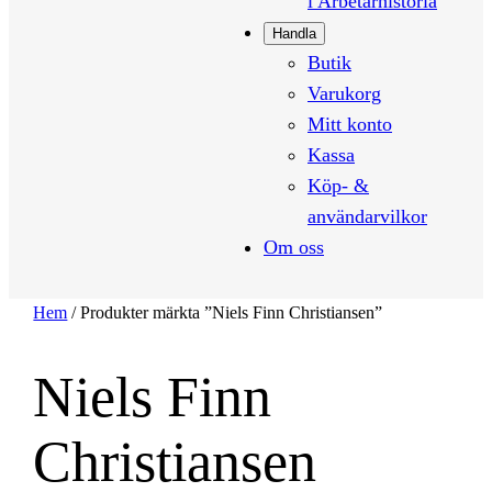
i Arbetarhistoria
Handla
Butik
Varukorg
Mitt konto
Kassa
Köp- &
användarvilkor
Om oss
Hem
/ Produkter märkta ”Niels Finn Christiansen”
Niels Finn
Christiansen