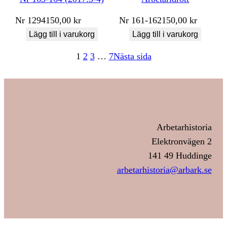
Nr
1294
150,00
kr
Nr
161-162
150,00
kr
Lägg till i varukorg
Lägg till i varukorg
1
2
3
…
7
Nästa sida
Arbetarhistoria
Elektronvägen 2
141 49 Huddinge
arbetarhistoria@arbark.se