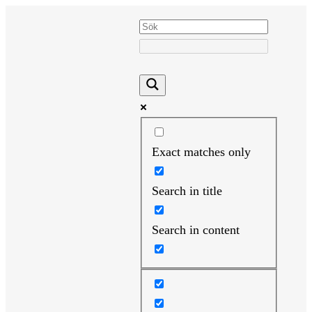
Hoppa
till
innehåll
Exact matches only
Search in title
Search in content