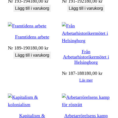
Nr
193-194
180,00
kr
Nr
191-192
180,00
kr
Lägg till i varukorg
Lägg till i varukorg
Framtidens arbete
Nr
189-190
180,00
kr
Från
Lägg till i varukorg
Arbetarhistorikermötet i
Helsingborg
Nr
187-188
180,00
kr
Läs mer
Kapitalism &
Arbetarrörelsens kamp