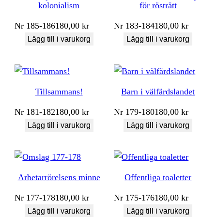
kolonialism
för rösträtt
Nr
185-186
180,00
kr
Nr
183-184
180,00
kr
Lägg till i varukorg
Lägg till i varukorg
Tillsammans!
Barn i välfärdslandet
Nr
181-182
180,00
kr
Nr
179-180
180,00
kr
Lägg till i varukorg
Lägg till i varukorg
Arbetarrörelsens minne
Offentliga toaletter
Nr
177-178
180,00
kr
Nr
175-176
180,00
kr
Lägg till i varukorg
Lägg till i varukorg