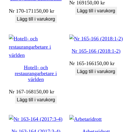
Nr
169
150,00
kr
Nr
170-171
150,00
kr
Lägg till i varukorg
Lägg till i varukorg
Nr 165-166 (2018:1-2)
Nr
165-166
150,00
kr
Hotell- och
Lägg till i varukorg
restaurangarbetare i
världen
Nr
167-168
150,00
kr
Lägg till i varukorg
Nr 163-164 (2017:3-4)
Arbetaridrott