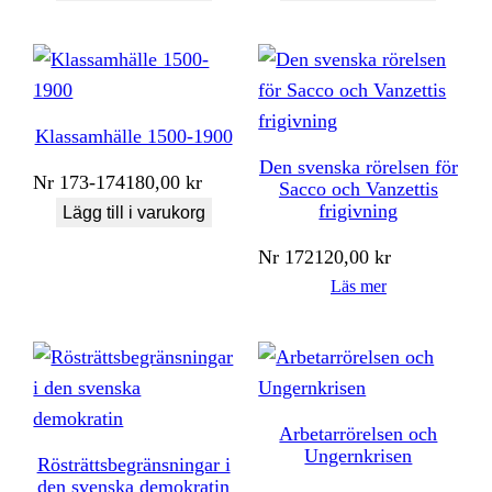
Klassamhälle 1500-1900
Den svenska rörelsen för
Nr
173-174
180,00
kr
Sacco och Vanzettis
frigivning
Lägg till i varukorg
Nr
172
120,00
kr
Läs mer
Arbetarrörelsen och
Ungernkrisen
Rösträttsbegränsningar i
den svenska demokratin