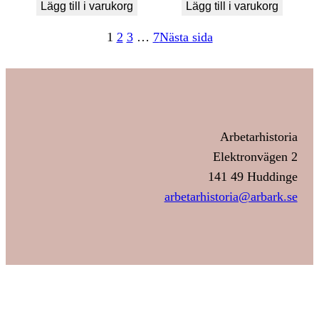
Lägg till i varukorg
Lägg till i varukorg
1
2
3
…
7
Nästa sida
Arbetarhistoria
Elektronvägen 2
141 49 Huddinge
arbetarhistoria@arbark.se