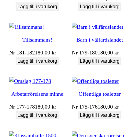
Lägg till i varukorg
Lägg till i varukorg
Tillsammans!
Barn i välfärdslandet
Nr
181-182
180,00
kr
Nr
179-180
180,00
kr
Lägg till i varukorg
Lägg till i varukorg
Arbetarrörelsens minne
Offentliga toaletter
Nr
177-178
180,00
kr
Nr
175-176
180,00
kr
Lägg till i varukorg
Lägg till i varukorg