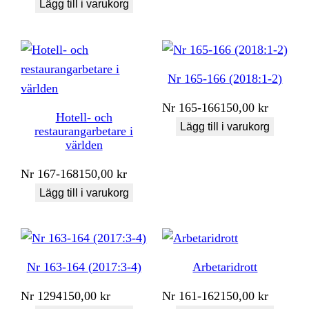
Lägg till i varukorg
Nr 165-166 (2018:1-2)
Nr
165-166
150,00
kr
Hotell- och
Lägg till i varukorg
restaurangarbetare i
världen
Nr
167-168
150,00
kr
Lägg till i varukorg
Nr 163-164 (2017:3-4)
Arbetaridrott
Nr
1294
150,00
kr
Nr
161-162
150,00
kr