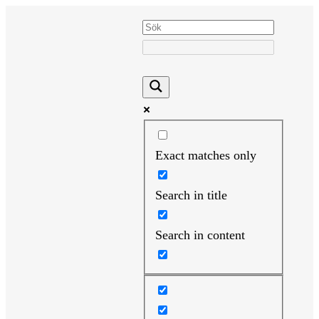
Hoppa
till
innehåll
Exact matches only
Search in title
Search in content