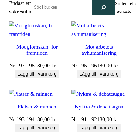
Endast ett
Search
Sortera eft
sökresultat
Mot glömskan, för
Mot arbetets
framtiden
avhumanisering
Nr
197-198
180,00
kr
Nr
195-196
180,00
kr
Lägg till i varukorg
Lägg till i varukorg
Platser & minnen
Nyktra & debattsugna
Nr
193-194
180,00
kr
Nr
191-192
180,00
kr
Lägg till i varukorg
Lägg till i varukorg