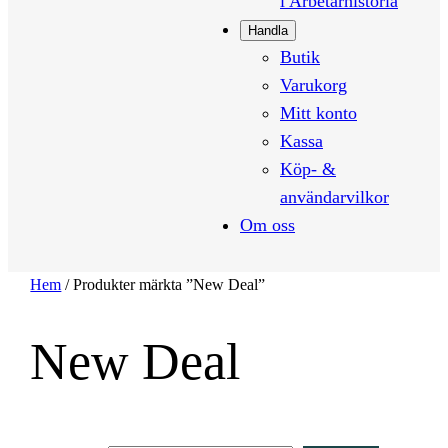
i Arbetarhistoria
Handla
Butik
Varukorg
Mitt konto
Kassa
Köp- &
användarvilkor
Om oss
Hem
/ Produkter märkta ”New Deal”
New Deal