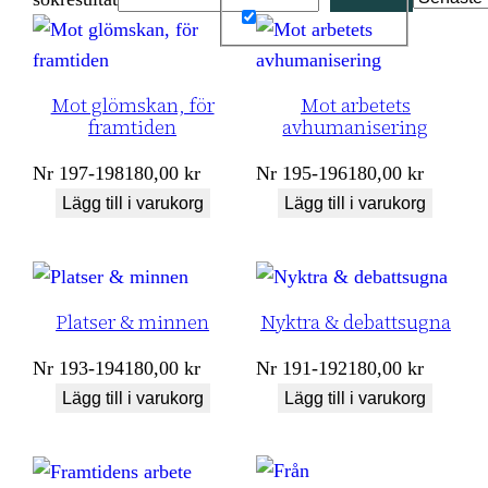
Mot glömskan, för
Mot arbetets
framtiden
avhumanisering
Nr
197-198
180,00
kr
Nr
195-196
180,00
kr
Lägg till i varukorg
Lägg till i varukorg
Platser & minnen
Nyktra & debattsugna
Nr
193-194
180,00
kr
Nr
191-192
180,00
kr
Lägg till i varukorg
Lägg till i varukorg