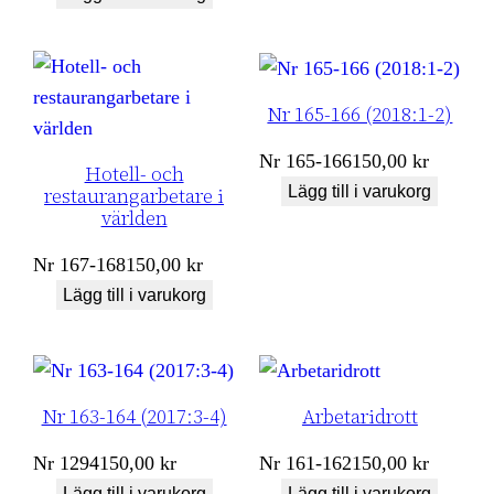
Nr 165-166 (2018:1-2)
Nr
165-166
150,00
kr
Hotell- och
Lägg till i varukorg
restaurangarbetare i
världen
Nr
167-168
150,00
kr
Lägg till i varukorg
Nr 163-164 (2017:3-4)
Arbetaridrott
Nr
1294
150,00
kr
Nr
161-162
150,00
kr
Lägg till i varukorg
Lägg till i varukorg