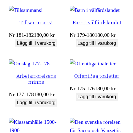
Tillsammans!
Barn i välfärdslandet
Nr
181-182
180,00
kr
Nr
179-180
180,00
kr
Lägg till i varukorg
Lägg till i varukorg
Arbetarrörelsens
Offentliga toaletter
minne
Nr
175-176
180,00
kr
Nr
177-178
180,00
kr
Lägg till i varukorg
Lägg till i varukorg