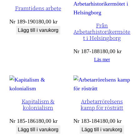
Framtidens arbete
Nr
189-190
180,00
kr
Från
Lägg till i varukorg
Arbetarhistorikermöte
t i Helsingborg
Nr
187-188
180,00
kr
Läs mer
Kapitalism &
Arbetarrörelsens
kolonialism
kamp för rösträtt
Nr
185-186
180,00
kr
Nr
183-184
180,00
kr
Lägg till i varukorg
Lägg till i varukorg