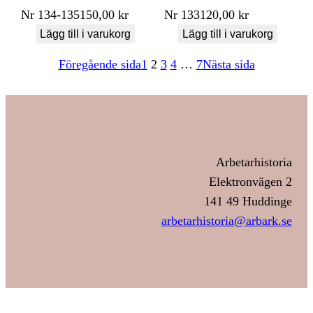
Nr
134-135
150,00
kr
Nr
133
120,00
kr
Lägg till i varukorg
Lägg till i varukorg
Föregående sida
1
2
3
4
…
7
Nästa sida
Arbetarhistoria
Elektronvägen 2
141 49 Huddinge
arbetarhistoria@arbark.se