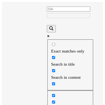
Hoppa
till
innehåll
Exact matches only
Search in title
Search in content