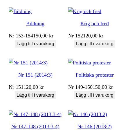
Bildning
Krig och fred
Nr
153-154
150,00
kr
Nr
152
120,00
kr
Lägg till i varukorg
Lägg till i varukorg
Nr 151 (2014:3)
Politiska protester
Nr
151
120,00
kr
Nr
149-150
150,00
kr
Lägg till i varukorg
Lägg till i varukorg
Nr 147-148 (2013:3-4)
Nr 146 (2013:2)