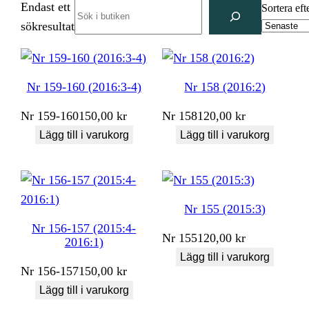
Endast ett
Search
Sortera eft
sökresultat
Nr 159-160 (2016:3-4)
Nr 158 (2016:2)
Nr
159-160
150,00
kr
Nr
158
120,00
kr
Lägg till i varukorg
Lägg till i varukorg
Nr 155 (2015:3)
Nr 156-157 (2015:4-
Nr
155
120,00
kr
2016:1)
Lägg till i varukorg
Nr
156-157
150,00
kr
Lägg till i varukorg