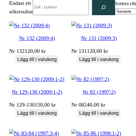
Endast ett
Search
Sortera eft
sökresultat
Nr 132 (2009:4)
Nr 131 (2009:3)
Nr
132
120,00
kr
Nr
131
120,00
kr
Lägg till i varukorg
Lägg till i varukorg
Nr 129-130 (2009:1-2)
Nr 82 (1997:2)
Nr
129-130
150,00
kr
Nr
082
40,00
kr
Lägg till i varukorg
Lägg till i varukorg