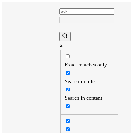
Hoppa
till
innehåll
Exact matches only
Search in title
Search in content