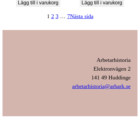
Lägg till i varukorg
Lägg till i varukorg
1
2
3
…
7
Nästa sida
Arbetarhistoria
Elektronvägen 2
141 49 Huddinge
arbetarhistoria@arbark.se