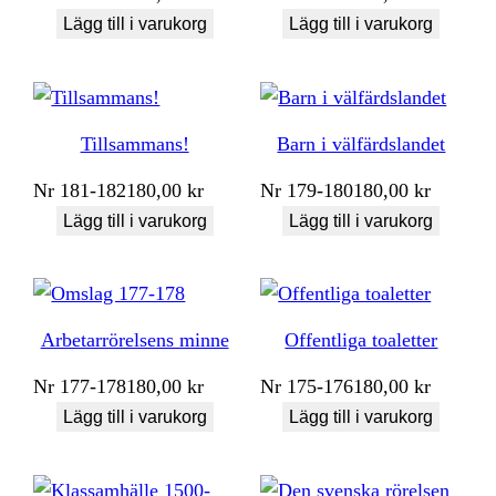
Lägg till i varukorg
Lägg till i varukorg
Tillsammans!
Barn i välfärdslandet
Nr
181-182
180,00
kr
Nr
179-180
180,00
kr
Lägg till i varukorg
Lägg till i varukorg
Arbetarrörelsens minne
Offentliga toaletter
Nr
177-178
180,00
kr
Nr
175-176
180,00
kr
Lägg till i varukorg
Lägg till i varukorg