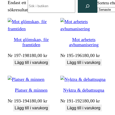
Endast ett
Search
Sortera eft
sökresultat
Mot glömskan, för
Mot arbetets
framtiden
avhumanisering
Nr
197-198
180,00
kr
Nr
195-196
180,00
kr
Lägg till i varukorg
Lägg till i varukorg
Platser & minnen
Nyktra & debattsugna
Nr
193-194
180,00
kr
Nr
191-192
180,00
kr
Lägg till i varukorg
Lägg till i varukorg