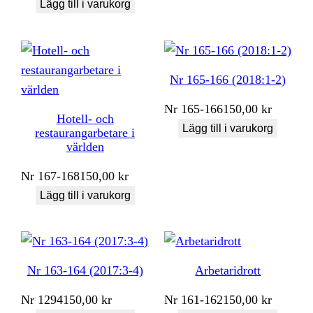
Lägg till i varukorg
Nr 165-166 (2018:1-2)
Nr
165-166
150,00
kr
Hotell- och
Lägg till i varukorg
restaurangarbetare i
världen
Nr
167-168
150,00
kr
Lägg till i varukorg
Nr 163-164 (2017:3-4)
Arbetaridrott
Nr
1294
150,00
kr
Nr
161-162
150,00
kr