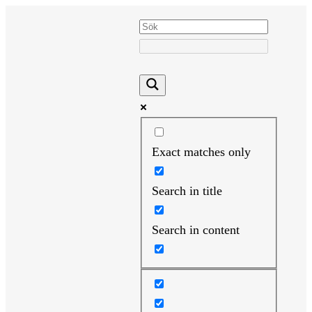
Hoppa
till
innehåll
Exact matches only
Search in title
Search in content