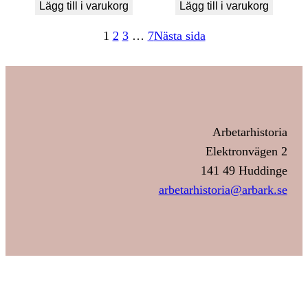
Lägg till i varukorg
Lägg till i varukorg
1
2
3
…
7
Nästa sida
Arbetarhistoria
Elektronvägen 2
141 49 Huddinge
arbetarhistoria@arbark.se