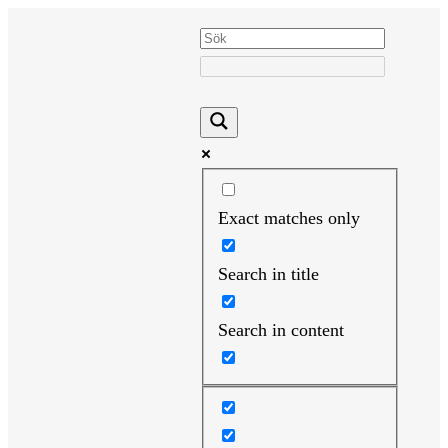
Hoppa
till
innehåll
Exact matches only
Search in title
Search in content