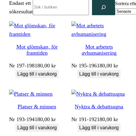
Endast ett
Search
Sortera eft
sökresultat
Mot glömskan, för
Mot arbetets
framtiden
avhumanisering
Nr
197-198
180,00
kr
Nr
195-196
180,00
kr
Lägg till i varukorg
Lägg till i varukorg
Platser & minnen
Nyktra & debattsugna
Nr
193-194
180,00
kr
Nr
191-192
180,00
kr
Lägg till i varukorg
Lägg till i varukorg