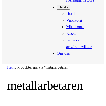
i Arbetarhistoria
Handla
Butik
Varukorg
Mitt konto
Kassa
Köp- &
användarvilkor
Om oss
Hem
/ Produkter märkta ”metallarbetaren”
metallarbetaren