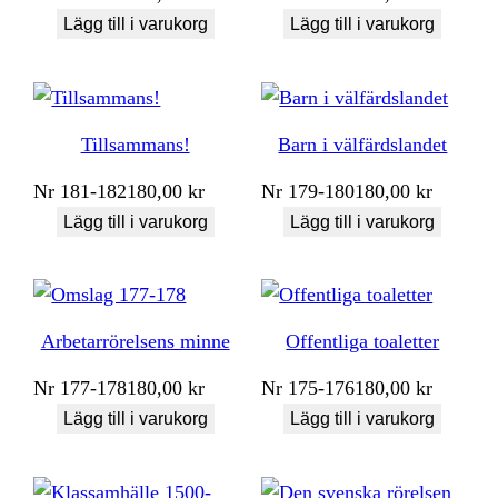
Lägg till i varukorg
Lägg till i varukorg
Tillsammans!
Barn i välfärdslandet
Nr
181-182
180,00
kr
Nr
179-180
180,00
kr
Lägg till i varukorg
Lägg till i varukorg
Arbetarrörelsens minne
Offentliga toaletter
Nr
177-178
180,00
kr
Nr
175-176
180,00
kr
Lägg till i varukorg
Lägg till i varukorg