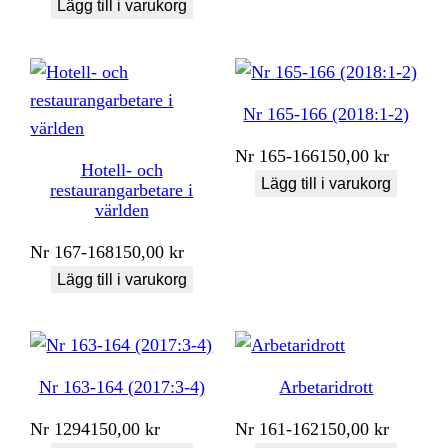
Lägg till i varukorg
Nr 165-166 (2018:1-2)
Nr
165-166
150,00
kr
Hotell- och
Lägg till i varukorg
restaurangarbetare i
världen
Nr
167-168
150,00
kr
Lägg till i varukorg
Nr 163-164 (2017:3-4)
Arbetaridrott
Nr
1294
150,00
kr
Nr
161-162
150,00
kr