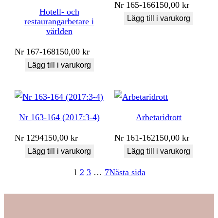
Nr
165-166
150,00
kr
Hotell- och
Lägg till i varukorg
restaurangarbetare i
världen
Nr
167-168
150,00
kr
Lägg till i varukorg
Nr 163-164 (2017:3-4)
Arbetaridrott
Nr
1294
150,00
kr
Nr
161-162
150,00
kr
Lägg till i varukorg
Lägg till i varukorg
1
2
3
…
7
Nästa sida