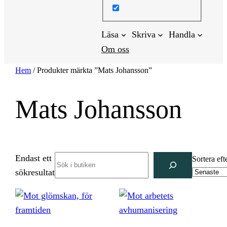
Läsa
Skriva
Handla
Om oss
Hem
/ Produkter märkta ”Mats Johansson”
Mats Johansson
Endast ett
Search
Sortera eft
sökresultat