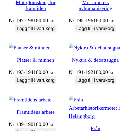
Mot glömskan, för
Mot arbetets
framtiden
avhumanisering
Nr
197-198
180,00
kr
Nr
195-196
180,00
kr
Lägg till i varukorg
Lägg till i varukorg
Platser & minnen
Nyktra & debattsugna
Nr
193-194
180,00
kr
Nr
191-192
180,00
kr
Lägg till i varukorg
Lägg till i varukorg
Framtidens arbete
Nr
189-190
180,00
kr
Från