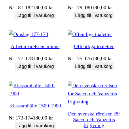
Nr
181-182
180,00
kr
Nr
179-180
180,00
kr
Lägg till i varukorg
Lägg till i varukorg
Arbetarrörelsens minne
Offentliga toaletter
Nr
177-178
180,00
kr
Nr
175-176
180,00
kr
Lägg till i varukorg
Lägg till i varukorg
Klassamhälle 1500-1900
Den svenska rörelsen för
Nr
173-174
180,00
kr
Sacco och Vanzettis
frigivning
Lägg till i varukorg