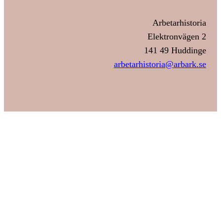
Arbetarhistoria
Elektronvägen 2
141 49 Huddinge
arbetarhistoria@arbark.se