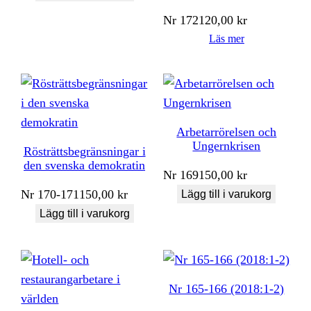
Nr
172
120,00
kr
Läs mer
Arbetarrörelsen och
Ungernkrisen
Rösträttsbegränsningar i
den svenska demokratin
Nr
169
150,00
kr
Nr
170-171
150,00
kr
Lägg till i varukorg
Lägg till i varukorg
Nr 165-166 (2018:1-2)