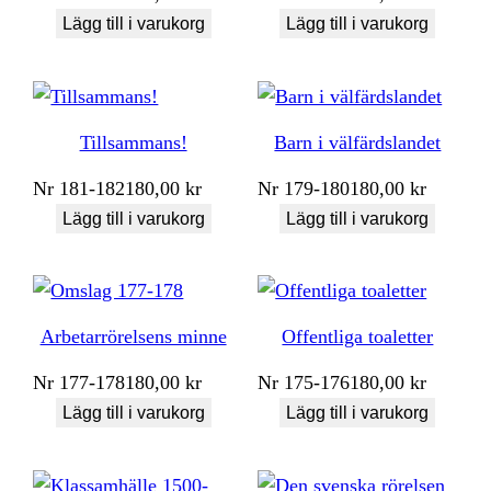
Lägg till i varukorg
Lägg till i varukorg
Tillsammans!
Barn i välfärdslandet
Nr
181-182
180,00
kr
Nr
179-180
180,00
kr
Lägg till i varukorg
Lägg till i varukorg
Arbetarrörelsens minne
Offentliga toaletter
Nr
177-178
180,00
kr
Nr
175-176
180,00
kr
Lägg till i varukorg
Lägg till i varukorg