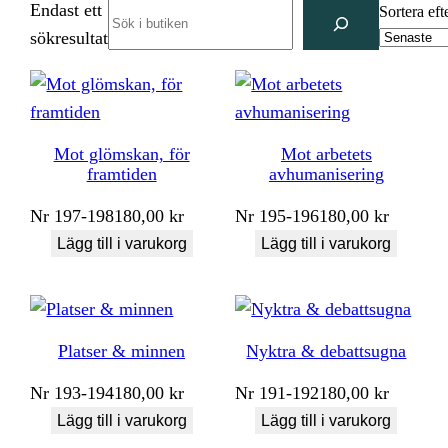
Endast ett
Search
Sortera eft
sökresultat
Mot glömskan, för
Mot arbetets
framtiden
avhumanisering
Nr
197-198
180,00
kr
Nr
195-196
180,00
kr
Lägg till i varukorg
Lägg till i varukorg
Platser & minnen
Nyktra & debattsugna
Nr
193-194
180,00
kr
Nr
191-192
180,00
kr
Lägg till i varukorg
Lägg till i varukorg