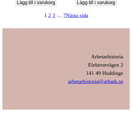
Lägg till i varukorg
Lägg till i varukorg
1
2
3
…
7
Nästa sida
Arbetarhistoria
Elektronvägen 2
141 49 Huddinge
arbetarhistoria@arbark.se