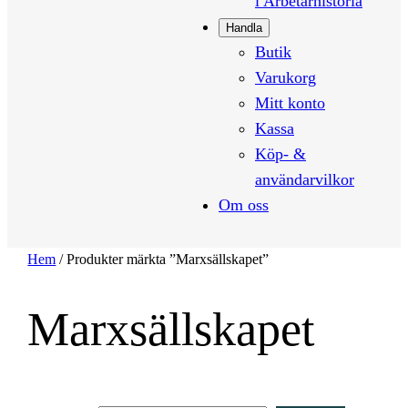
i Arbetarhistoria
Handla
Butik
Varukorg
Mitt konto
Kassa
Köp- &
användarvilkor
Om oss
Hem
/ Produkter märkta ”Marxsällskapet”
Marxsällskapet