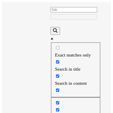
Hoppa
till
innehåll
Exact matches only
Search in title
Search in content