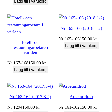
Lägg till i varukorg
Nr 165-166 (2018:1-2)
Nr
165-166
150,00
kr
Hotell- och
Lägg till i varukorg
restaurangarbetare i
världen
Nr
167-168
150,00
kr
Lägg till i varukorg
Nr 163-164 (2017:3-4)
Arbetaridrott
Nr
1294
150,00
kr
Nr
161-162
150,00
kr