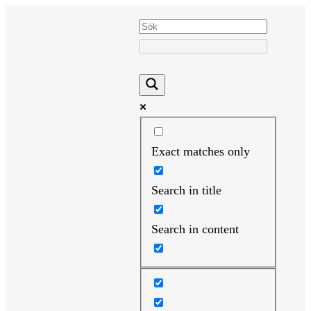
Hoppa
till
innehåll
Exact matches only
Search in title
Search in content