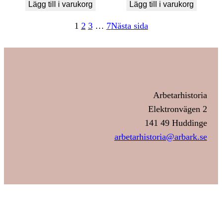
Lägg till i varukorg
Lägg till i varukorg
1
2
3
…
7
Nästa sida
Arbetarhistoria
Elektronvägen 2
141 49 Huddinge
arbetarhistoria@arbark.se