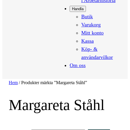
i Arbetarhistoria
Handla
Butik
Varukorg
Mitt konto
Kassa
Köp- &
användarvilkor
Om oss
Hem
/ Produkter märkta ”Margareta Ståhl”
Margareta Ståhl