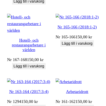
Lägg till i varukorg
Nr 165-166 (2018:1-2)
Nr
165-166
150,00
kr
Hotell- och
Lägg till i varukorg
restaurangarbetare i
världen
Nr
167-168
150,00
kr
Lägg till i varukorg
Nr 163-164 (2017:3-4)
Arbetaridrott
Nr
1294
150,00
kr
Nr
161-162
150,00
kr