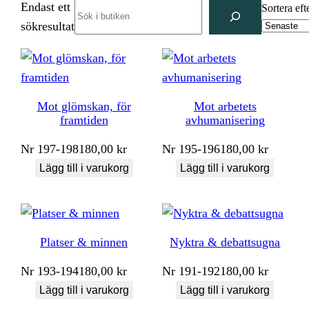
Endast ett
Search
Sortera eft
sökresultat
Mot glömskan, för
Mot arbetets
framtiden
avhumanisering
Nr
197-198
180,00
kr
Nr
195-196
180,00
kr
Lägg till i varukorg
Lägg till i varukorg
Platser & minnen
Nyktra & debattsugna
Nr
193-194
180,00
kr
Nr
191-192
180,00
kr
Lägg till i varukorg
Lägg till i varukorg