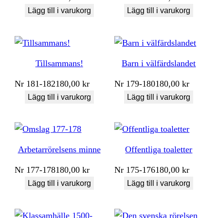
Lägg till i varukorg
Lägg till i varukorg
Tillsammans!
Barn i välfärdslandet
Nr
181-182
180,00
kr
Nr
179-180
180,00
kr
Lägg till i varukorg
Lägg till i varukorg
Arbetarrörelsens minne
Offentliga toaletter
Nr
177-178
180,00
kr
Nr
175-176
180,00
kr
Lägg till i varukorg
Lägg till i varukorg