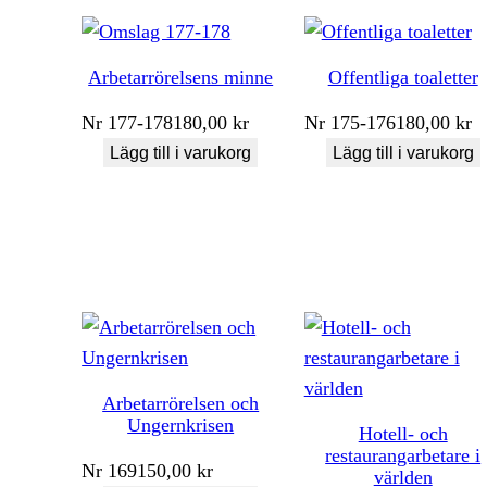
Arbetarrörelsens minne
Offentliga toaletter
Nr
177-178
180,00
kr
Nr
175-176
180,00
kr
Lägg till i varukorg
Lägg till i varukorg
Arbetarrörelsen och
Ungernkrisen
Hotell- och
restaurangarbetare i
Nr
169
150,00
kr
världen