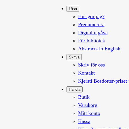
Läsa
Hur gör jag?
Prenumerera
Digital utgåva
För bibliotek
Abstracts in English
Skriva
Skriv för oss
Kontakt
Kjersti Bosdotter-priset 
Handla
Butik
Varukorg
Mitt konto
Kassa