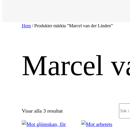
Hem
/ Produkter märkta ”Marcel van der Linden”
Marcel v
Sear
Sortera
Visar alla 3 resultat
efter
senaste