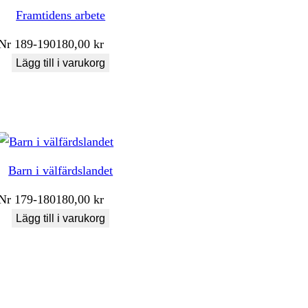
Framtidens arbete
Nr
189-190
180,00
kr
Lägg till i varukorg
Barn i välfärdslandet
Nr
179-180
180,00
kr
Lägg till i varukorg