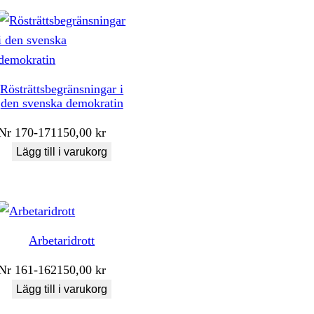
Rösträttsbegränsningar i
den svenska demokratin
Nr
170-171
150,00
kr
Lägg till i varukorg
Arbetaridrott
Nr
161-162
150,00
kr
Lägg till i varukorg