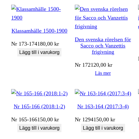
Klassamhälle 1500-1900
Den svenska rörelsen för
Nr
173-174
180,00
kr
Sacco och Vanzettis
frigivning
Lägg till i varukorg
Nr
172
120,00
kr
Läs mer
Nr 165-166 (2018:1-2)
Nr 163-164 (2017:3-4)
Nr
165-166
150,00
kr
Nr
1294
150,00
kr
Lägg till i varukorg
Lägg till i varukorg