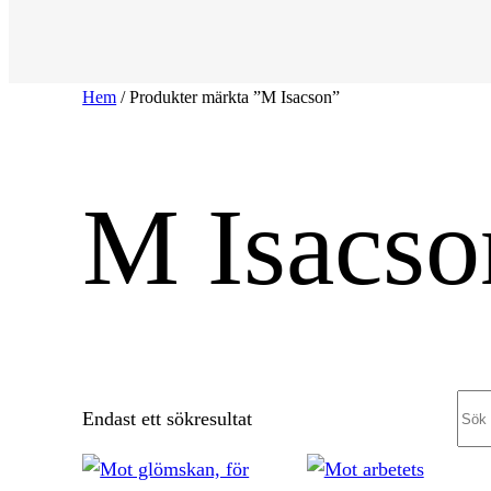
Hem
/ Produkter märkta ”M Isacson”
M Isacso
Sea
Endast ett sökresultat