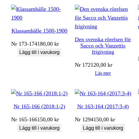
Klassamhälle 1500-1900
Den svenska rörelsen för
Nr
173-174
180,00
kr
Sacco och Vanzettis
frigivning
Lägg till i varukorg
Nr
172
120,00
kr
Läs mer
Nr 165-166 (2018:1-2)
Nr 163-164 (2017:3-4)
Nr
165-166
150,00
kr
Nr
1294
150,00
kr
Lägg till i varukorg
Lägg till i varukorg