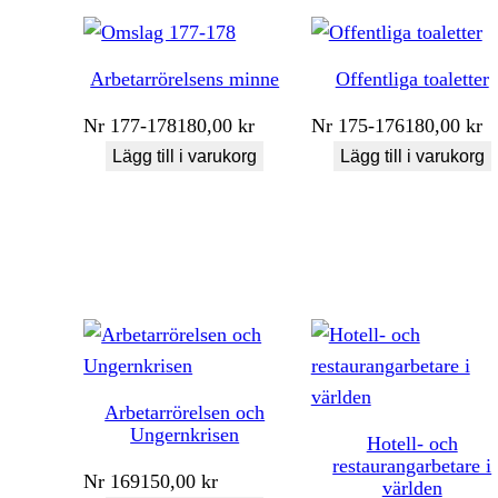
Arbetarrörelsens minne
Offentliga toaletter
Nr
177-178
180,00
kr
Nr
175-176
180,00
kr
Lägg till i varukorg
Lägg till i varukorg
Arbetarrörelsen och
Ungernkrisen
Hotell- och
restaurangarbetare i
Nr
169
150,00
kr
världen