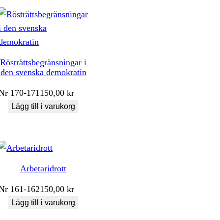
Rösträttsbegränsningar i
den svenska demokratin
Nr
170-171
150,00
kr
Lägg till i varukorg
Arbetaridrott
Nr
161-162
150,00
kr
Lägg till i varukorg