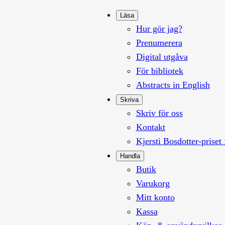
Läsa
Hur gör jag?
Prenumerera
Digital utgåva
För bibliotek
Abstracts in English
Skriva
Skriv för oss
Kontakt
Kjersti Bosdotter-priset 
Handla
Butik
Varukorg
Mitt konto
Kassa