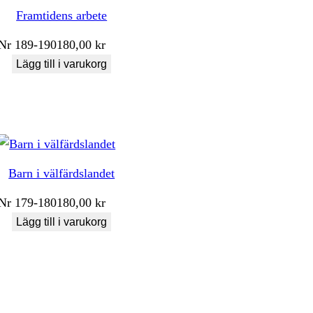
Framtidens arbete
Nr
189-190
180,00
kr
Lägg till i varukorg
Barn i välfärdslandet
Nr
179-180
180,00
kr
Lägg till i varukorg