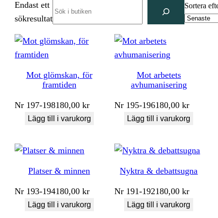
Endast ett
Search
Sortera eft
sökresultat
Mot glömskan, för
Mot arbetets
framtiden
avhumanisering
Nr
197-198
180,00
kr
Nr
195-196
180,00
kr
Lägg till i varukorg
Lägg till i varukorg
Platser & minnen
Nyktra & debattsugna
Nr
193-194
180,00
kr
Nr
191-192
180,00
kr
Lägg till i varukorg
Lägg till i varukorg