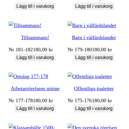
Lägg till i varukorg
Lägg till i varukorg
Tillsammans!
Barn i välfärdslandet
Nr
181-182
180,00
kr
Nr
179-180
180,00
kr
Lägg till i varukorg
Lägg till i varukorg
Arbetarrörelsens minne
Offentliga toaletter
Nr
177-178
180,00
kr
Nr
175-176
180,00
kr
Lägg till i varukorg
Lägg till i varukorg