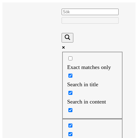
Hoppa
till
innehåll
Exact matches only
Search in title
Search in content