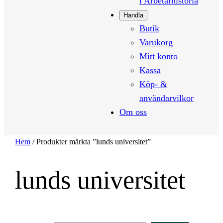
i Arbetarhistoria
Handla
Butik
Varukorg
Mitt konto
Kassa
Köp- &
användarvilkor
Om oss
Hem
/ Produkter märkta ”lunds universitet”
lunds universitet