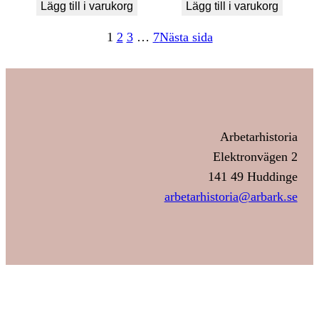
Lägg till i varukorg
Lägg till i varukorg
1
2
3
…
7
Nästa sida
Arbetarhistoria
Elektronvägen 2
141 49 Huddinge
arbetarhistoria@arbark.se