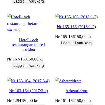
Lägg till i varukorg
Nr 165-166 (2018:1-2)
Nr
165-166
150,00
kr
Hotell- och
Lägg till i varukorg
restaurangarbetare i
världen
Nr
167-168
150,00
kr
Lägg till i varukorg
Nr 163-164 (2017:3-4)
Arbetaridrott
Nr
1294
150,00
kr
Nr
161-162
150,00
kr