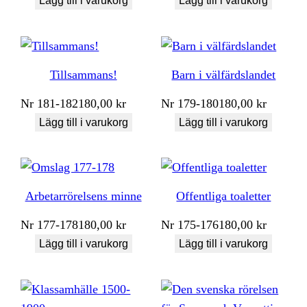
Lägg till i varukorg
Lägg till i varukorg
Tillsammans!
Barn i välfärdslandet
Nr
181-182
180,00
kr
Nr
179-180
180,00
kr
Lägg till i varukorg
Lägg till i varukorg
Arbetarrörelsens minne
Offentliga toaletter
Nr
177-178
180,00
kr
Nr
175-176
180,00
kr
Lägg till i varukorg
Lägg till i varukorg