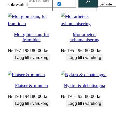
sökresultat
Mot glömskan, för
Mot arbetets
framtiden
avhumanisering
Nr
197-198
180,00
kr
Nr
195-196
180,00
kr
Lägg till i varukorg
Lägg till i varukorg
Platser & minnen
Nyktra & debattsugna
Nr
193-194
180,00
kr
Nr
191-192
180,00
kr
Lägg till i varukorg
Lägg till i varukorg