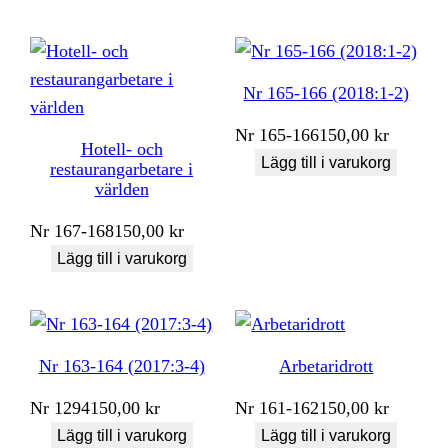
Nr 165-166 (2018:1-2)
Nr
165-166
150,00
kr
Hotell- och
Lägg till i varukorg
restaurangarbetare i
världen
Nr
167-168
150,00
kr
Lägg till i varukorg
Nr 163-164 (2017:3-4)
Arbetaridrott
Nr
1294
150,00
kr
Nr
161-162
150,00
kr
Lägg till i varukorg
Lägg till i varukorg