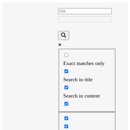
Hoppa
till
innehåll
Exact matches only
Search in title
Search in content