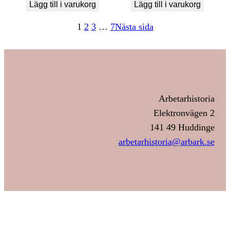
Lägg till i varukorg
Lägg till i varukorg
1
2
3
…
7
Nästa sida
Arbetarhistoria
Elektronvägen 2
141 49 Huddinge
arbetarhistoria@arbark.se