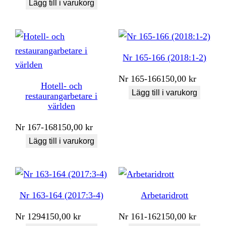
Lägg till i varukorg
Nr 165-166 (2018:1-2)
Nr
165-166
150,00
kr
Hotell- och
Lägg till i varukorg
restaurangarbetare i
världen
Nr
167-168
150,00
kr
Lägg till i varukorg
Nr 163-164 (2017:3-4)
Arbetaridrott
Nr
1294
150,00
kr
Nr
161-162
150,00
kr