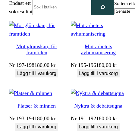
Endast ett
Search
Sortera eft
sökresultat
Mot glömskan, för
Mot arbetets
framtiden
avhumanisering
Nr
197-198
180,00
kr
Nr
195-196
180,00
kr
Lägg till i varukorg
Lägg till i varukorg
Platser & minnen
Nyktra & debattsugna
Nr
193-194
180,00
kr
Nr
191-192
180,00
kr
Lägg till i varukorg
Lägg till i varukorg