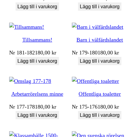
Lägg till i varukorg
Lägg till i varukorg
Tillsammans!
Barn i välfärdslandet
Nr
181-182
180,00
kr
Nr
179-180
180,00
kr
Lägg till i varukorg
Lägg till i varukorg
Arbetarrörelsens minne
Offentliga toaletter
Nr
177-178
180,00
kr
Nr
175-176
180,00
kr
Lägg till i varukorg
Lägg till i varukorg