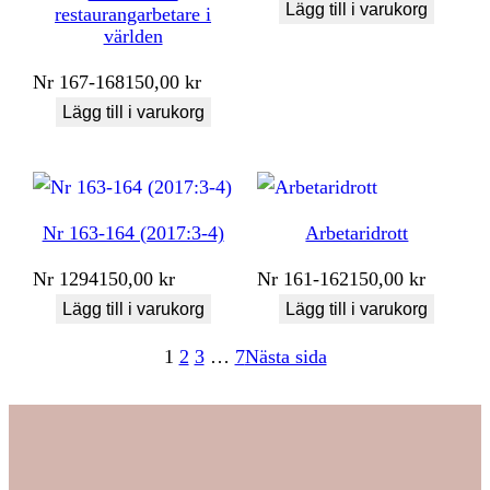
Lägg till i varukorg
restaurangarbetare i
världen
Nr
167-168
150,00
kr
Lägg till i varukorg
Nr 163-164 (2017:3-4)
Arbetaridrott
Nr
1294
150,00
kr
Nr
161-162
150,00
kr
Lägg till i varukorg
Lägg till i varukorg
1
2
3
…
7
Nästa sida