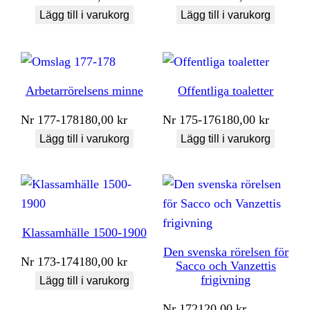
Lägg till i varukorg
Lägg till i varukorg
Arbetarrörelsens minne
Offentliga toaletter
Nr
177-178
180,00
kr
Nr
175-176
180,00
kr
Lägg till i varukorg
Lägg till i varukorg
Klassamhälle 1500-1900
Den svenska rörelsen för
Nr
173-174
180,00
kr
Sacco och Vanzettis
frigivning
Lägg till i varukorg
Nr
172
120,00
kr