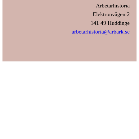
Arbetarhistoria
Elektronvägen 2
141 49 Huddinge
arbetarhistoria@arbark.se