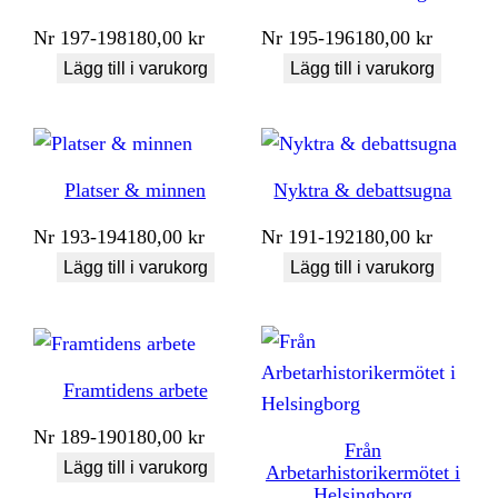
Nr
197-198
180,00
kr
Nr
195-196
180,00
kr
Lägg till i varukorg
Lägg till i varukorg
Platser & minnen
Nyktra & debattsugna
Nr
193-194
180,00
kr
Nr
191-192
180,00
kr
Lägg till i varukorg
Lägg till i varukorg
Framtidens arbete
Nr
189-190
180,00
kr
Från
Lägg till i varukorg
Arbetarhistorikermötet i
Helsingborg