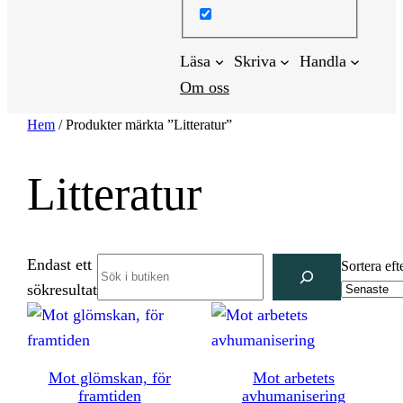
Läsa
Skriva
Handla
Om oss
Hem
/ Produkter märkta ”Litteratur”
Litteratur
Endast ett
Search
Sortera eft
sökresultat
Mot glömskan, för
Mot arbetets
framtiden
avhumanisering