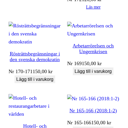
Läs mer
Arbetarrörelsen och
Ungernkrisen
Rösträttsbegränsningar i
den svenska demokratin
Nr
169
150,00
kr
Nr
170-171
150,00
kr
Lägg till i varukorg
Lägg till i varukorg
Nr 165-166 (2018:1-2)
Nr
165-166
150,00
kr
Hotell- och