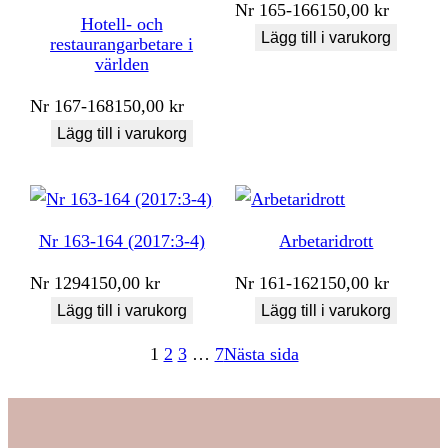
Nr
165-166
150,00
kr
Hotell- och
Lägg till i varukorg
restaurangarbetare i
världen
Nr
167-168
150,00
kr
Lägg till i varukorg
Nr 163-164 (2017:3-4)
Arbetaridrott
Nr
1294
150,00
kr
Nr
161-162
150,00
kr
Lägg till i varukorg
Lägg till i varukorg
1
2
3
…
7
Nästa sida