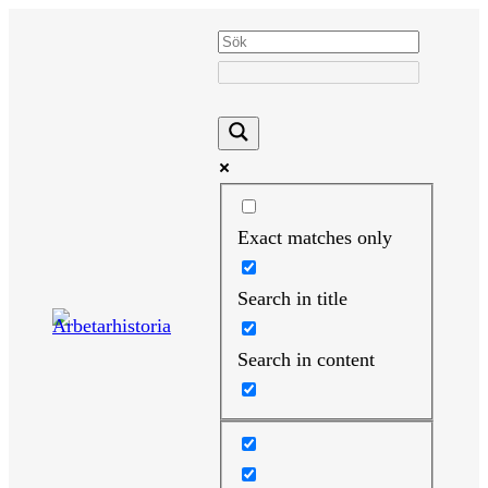
Hoppa
till
innehåll
Exact matches only
Search in title
Search in content