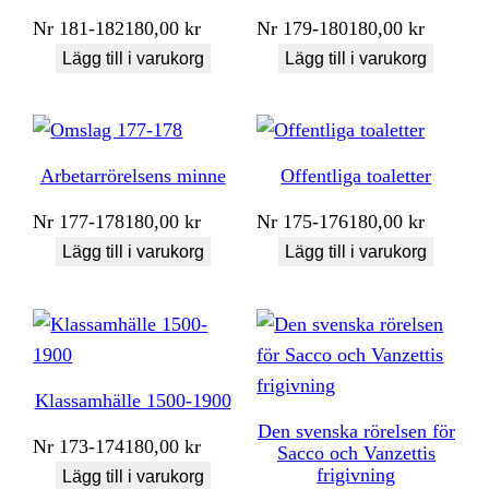
Nr
181-182
180,00
kr
Nr
179-180
180,00
kr
Lägg till i varukorg
Lägg till i varukorg
Arbetarrörelsens minne
Offentliga toaletter
Nr
177-178
180,00
kr
Nr
175-176
180,00
kr
Lägg till i varukorg
Lägg till i varukorg
Klassamhälle 1500-1900
Den svenska rörelsen för
Nr
173-174
180,00
kr
Sacco och Vanzettis
frigivning
Lägg till i varukorg