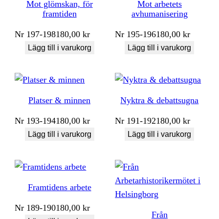
Mot glömskan, för
Mot arbetets
framtiden
avhumanisering
Nr
197-198
180,00
kr
Nr
195-196
180,00
kr
Lägg till i varukorg
Lägg till i varukorg
Platser & minnen
Nyktra & debattsugna
Nr
193-194
180,00
kr
Nr
191-192
180,00
kr
Lägg till i varukorg
Lägg till i varukorg
Framtidens arbete
Nr
189-190
180,00
kr
Från