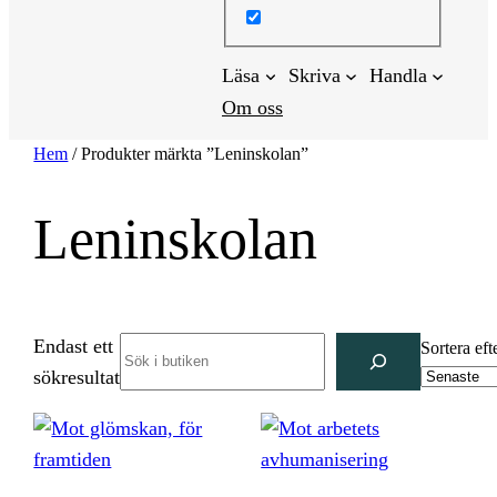
Läsa
Skriva
Handla
Om oss
Hem
/ Produkter märkta ”Leninskolan”
Leninskolan
Endast ett
Search
Sortera eft
sökresultat