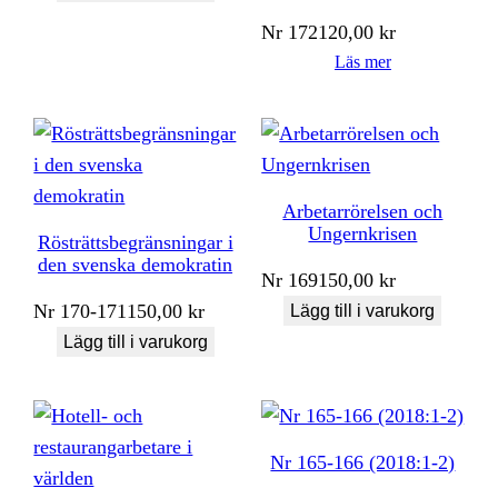
Nr
172
120,00
kr
Läs mer
Arbetarrörelsen och
Ungernkrisen
Rösträttsbegränsningar i
den svenska demokratin
Nr
169
150,00
kr
Nr
170-171
150,00
kr
Lägg till i varukorg
Lägg till i varukorg
Nr 165-166 (2018:1-2)