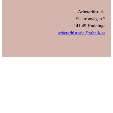
Arbetarhistoria
Elektronvägen 2
141 49 Huddinge
arbetarhistoria@arbark.se