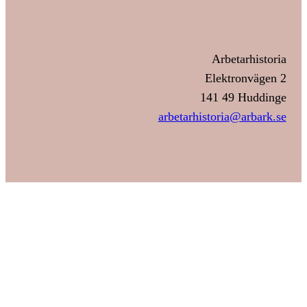
Arbetarhistoria
Elektronvägen 2
141 49 Huddinge
arbetarhistoria@arbark.se