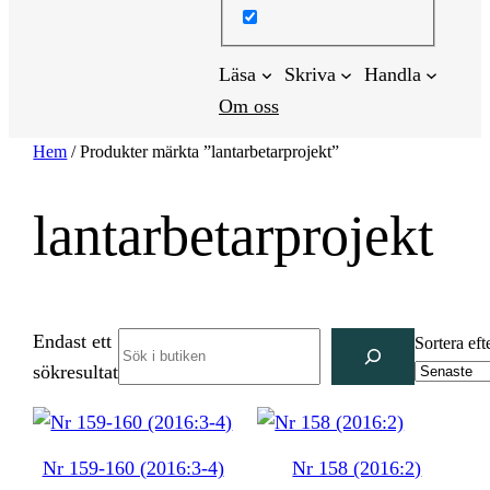
Läsa
Skriva
Handla
Om oss
Hem
/ Produkter märkta ”lantarbetarprojekt”
lantarbetarprojekt
Endast ett
Search
Sortera eft
sökresultat
Nr 159-160 (2016:3-4)
Nr 158 (2016:2)