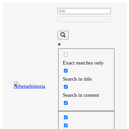
Hoppa
till
innehåll
Exact matches only
Search in title
Search in content