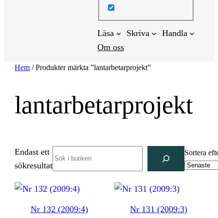
Läsa
Skriva
Handla
Om oss
Hem
/ Produkter märkta ”lantarbetarprojekt”
lantarbetarprojekt
Endast ett
Search
Sortera eft
sökresultat
Nr 132 (2009:4)
Nr 131 (2009:3)