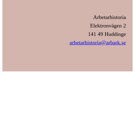
Arbetarhistoria
Elektronvägen 2
141 49 Huddinge
arbetarhistoria@arbark.se