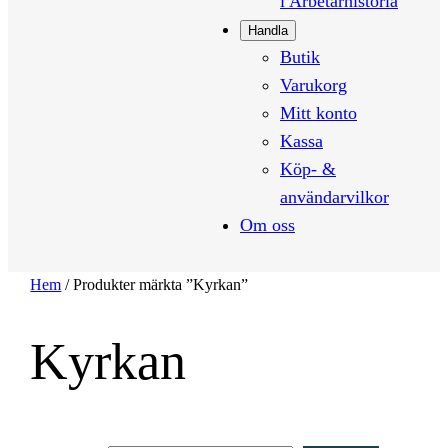
i Arbetarhistoria
Handla
Butik
Varukorg
Mitt konto
Kassa
Köp- &
användarvilkor
Om oss
Hem
/ Produkter märkta ”Kyrkan”
Kyrkan