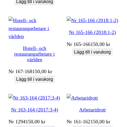
Lägg till i varukorg
Nr 165-166 (2018:1-2)
Nr
165-166
150,00
kr
Hotell- och
Lägg till i varukorg
restaurangarbetare i
världen
Nr
167-168
150,00
kr
Lägg till i varukorg
Nr 163-164 (2017:3-4)
Arbetaridrott
Nr
1294
150,00
kr
Nr
161-162
150,00
kr