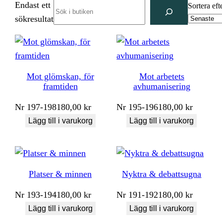
Endast ett
Search
Sortera eft
sökresultat
Mot glömskan, för
Mot arbetets
framtiden
avhumanisering
Nr
197-198
180,00
kr
Nr
195-196
180,00
kr
Lägg till i varukorg
Lägg till i varukorg
Platser & minnen
Nyktra & debattsugna
Nr
193-194
180,00
kr
Nr
191-192
180,00
kr
Lägg till i varukorg
Lägg till i varukorg