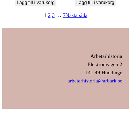
Lägg till i varukorg
Lägg till i varukorg
1
2
3
…
7
Nästa sida
Arbetarhistoria
Elektronvägen 2
141 49 Huddinge
arbetarhistoria@arbark.se