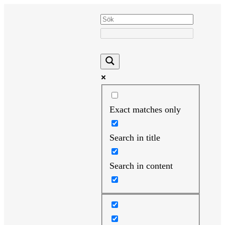
Hoppa
till
innehåll
Exact matches only
Search in title
Search in content