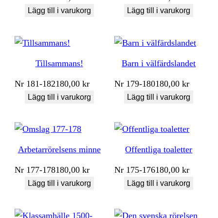
Lägg till i varukorg
Lägg till i varukorg
Tillsammans!
Barn i välfärdslandet
Nr
181-182
180,00
kr
Nr
179-180
180,00
kr
Lägg till i varukorg
Lägg till i varukorg
Arbetarrörelsens minne
Offentliga toaletter
Nr
177-178
180,00
kr
Nr
175-176
180,00
kr
Lägg till i varukorg
Lägg till i varukorg