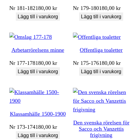
Nr
181-182
180,00
kr
Nr
179-180
180,00
kr
Lägg till i varukorg
Lägg till i varukorg
Arbetarrörelsens minne
Offentliga toaletter
Nr
177-178
180,00
kr
Nr
175-176
180,00
kr
Lägg till i varukorg
Lägg till i varukorg
Klassamhälle 1500-1900
Den svenska rörelsen för
Nr
173-174
180,00
kr
Sacco och Vanzettis
frigivning
Lägg till i varukorg