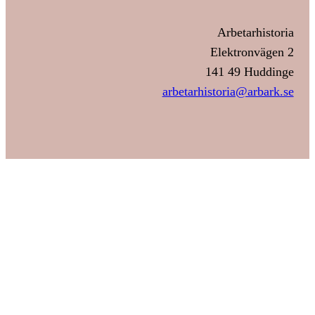
Arbetarhistoria
Elektronvägen 2
141 49 Huddinge
arbetarhistoria@arbark.se