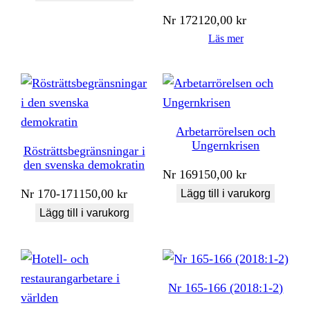
Nr
172
120,00
kr
Läs mer
Arbetarrörelsen och
Ungernkrisen
Rösträttsbegränsningar i
den svenska demokratin
Nr
169
150,00
kr
Nr
170-171
150,00
kr
Lägg till i varukorg
Lägg till i varukorg
Nr 165-166 (2018:1-2)