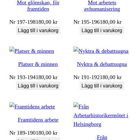
Mot glömskan, för
Mot arbetets
framtiden
avhumanisering
Nr
197-198
180,00
kr
Nr
195-196
180,00
kr
Lägg till i varukorg
Lägg till i varukorg
Platser & minnen
Nyktra & debattsugna
Nr
193-194
180,00
kr
Nr
191-192
180,00
kr
Lägg till i varukorg
Lägg till i varukorg
Framtidens arbete
Nr
189-190
180,00
kr
Från