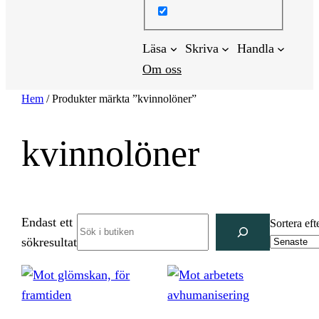
Läsa
Skriva
Handla
Om oss
Hem
/ Produkter märkta ”kvinnolöner”
kvinnolöner
Endast ett
Search
Sortera eft
sökresultat