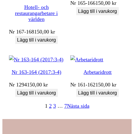
Nr
165-166
150,00
kr
Hotell- och
Lägg till i varukorg
restaurangarbetare i
världen
Nr
167-168
150,00
kr
Lägg till i varukorg
Nr 163-164 (2017:3-4)
Arbetaridrott
Nr
1294
150,00
kr
Nr
161-162
150,00
kr
Lägg till i varukorg
Lägg till i varukorg
1
2
3
…
7
Nästa sida